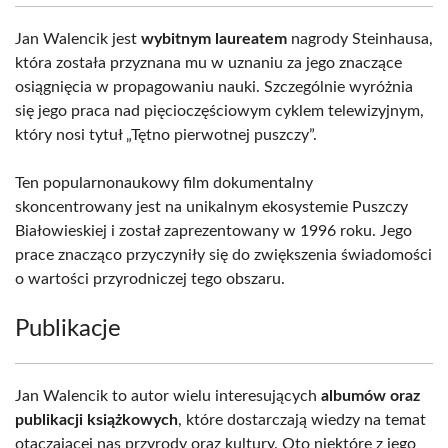
Jan Walencik jest
wybitnym laureatem
nagrody Steinhausa,
która została przyznana mu w uznaniu za jego znaczące
osiągnięcia w propagowaniu nauki. Szczególnie wyróżnia
się jego praca nad pięcioczęściowym cyklem telewizyjnym,
który nosi tytuł „Tętno pierwotnej puszczy”.
Ten popularnonaukowy film dokumentalny
skoncentrowany jest na unikalnym ekosystemie Puszczy
Białowieskiej i został zaprezentowany w 1996 roku. Jego
prace znacząco przyczyniły się do zwiększenia świadomości
o wartości przyrodniczej tego obszaru.
Publikacje
Jan Walencik to autor wielu interesujących
albumów oraz
publikacji książkowych
, które dostarczają wiedzy na temat
otaczającej nas przyrody oraz kultury. Oto niektóre z jego