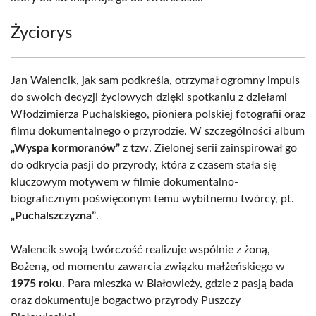
Życiorys
Jan Walencik, jak sam podkreśla, otrzymał ogromny impuls
do swoich decyzji życiowych dzięki spotkaniu z dziełami
Włodzimierza Puchalskiego, pioniera polskiej fotografii oraz
filmu dokumentalnego o przyrodzie. W szczególności album
„Wyspa kormoranów”
z tzw. Zielonej serii zainspirował go
do odkrycia pasji do przyrody, która z czasem stała się
kluczowym motywem w filmie dokumentalno-
biograficznym poświęconym temu wybitnemu twórcy, pt.
„Puchalszczyzna”
.
Walencik swoją twórczość realizuje wspólnie z żoną,
Bożeną, od momentu zawarcia związku małżeńskiego w
1975 roku
. Para mieszka w Białowieży, gdzie z pasją bada
oraz dokumentuje bogactwo przyrody Puszczy