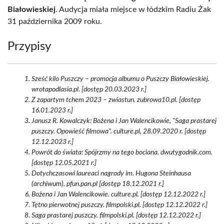
Białowieskiej
. Audycja miała miejsce w łódzkim Radiu Żak
31 października 2009 roku.
Przypisy
Sześć kilo Puszczy – promocja albumu o Puszczy Białowieskiej.
wrotapodlasia.pl. [dostęp 20.03.2023 r.]
Z zapartym tchem 2023 – zwiastun. zubrowa10.pl. [dostęp
16.01.2023 r.]
Janusz R. Kowalczyk: Bożena i Jan Walencikowie, "Saga prastarej
puszczy. Opowieść filmowa". culture.pl, 28.09.2020 r. [dostęp
12.12.2023 r.]
Powrót do świata: Spójrzmy na tego bociana. dwutygodnik.com.
[dostęp 12.05.2021 r.]
Dotychczasowi laureaci nagrody im. Hugona Steinhausa
(archiwum), pfun.pan.pl [dostęp 18.12.2021 r.]
Bożena i Jan Walencikowie. culture.pl. [dostęp 12.12.2022 r.]
Tętno pierwotnej puszczy. filmpolski.pl. [dostęp 12.12.2022 r.]
Saga prastarej puszczy. filmpolski.pl. [dostęp 12.12.2022 r.]