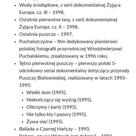
Wody śródlądowe, z serii dokumentalnej Żyjąca
Europa. cz. III – 1998,
Ostatnie pierwotne lasy, z serii dokumentalnej
Żyjąca Europa. cz. II – 1998,
Ostatnia puszcza – 1997,
Puchalszczyzna – film dedykowany pionierowi
polskiej fotografii przyrodniczej Włodzimierzowi
Puchalskiemu, zrealizowany w 1996 roku,
Tętno pierwotnej puszczy – pierwszy polski 5-
odcinkowy serial dokumentalny dotyczący przyrody
Puszczy Białowieskiej, realizowany w latach 1993–
1995:
Wielki dom (1995),
Niekończący się wyścig (1995),
Olbrzymy i karły (1995),
Nie tylko kły i pazury (1995),
Żywa sieć (1995).
Ballada o Czarnej Hańczy – 1993,