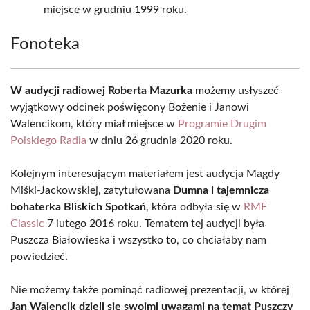
miejsce w grudniu 1999 roku.
Fonoteka
W audycji radiowej Roberta Mazurka
możemy usłyszeć
wyjątkowy odcinek poświęcony Bożenie i Janowi
Walencikom, który miał miejsce w
Programie Drugim
Polskiego Radia
w dniu 26 grudnia 2020 roku.
Kolejnym interesującym materiałem jest audycja Magdy
Miśki-Jackowskiej, zatytułowana
Dumna i tajemnicza
bohaterka Bliskich Spotkań
, która odbyła się w
RMF
Classic
7 lutego 2016 roku. Tematem tej audycji była
Puszcza Białowieska i wszystko to, co chciałaby nam
powiedzieć.
Nie możemy także pominąć radiowej prezentacji, w której
Jan Walencik dzieli się swoimi uwagami na temat Puszczy