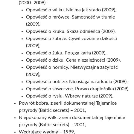
(2000–2009):
Opowieść o wilku. Nie ma jak stado (2009),
Opowieść o mrówce. Samotność w tłumie
(2009),
Opowieść o kruku. Skaza odmieńca (2009),
Opowieść o żubrze. Cywilizowanie dzikości
(2009),
Opowieść o żuku. Potęga karła (2009),
Opowieść o dziku. Cena niezależności (2009),
Opowieść o nornicy. Niezwyczajna zażyłość
(2009),
Opowieść o bobrze. Nieosiągalna arkadia (2009),
Opowieść o sóweczce. Prawo drapieżnika (2009),
Opowieść o rysiu. Wbrew naturze (2009).
Powrót bobra, z serii dokumentalnej Tajemnice
przyrody (Baltic secrets) – 2001,
Niepokonany wilk, z serii dokumentalnej Tajemnice
przyrody (Baltic secrets) – 2001,
Wędrujące wydmy – 1999,