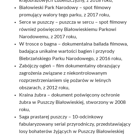
krajobrazowych Lubelszczyzny, z 2018 roku,
Białowieski Park Narodowy – spot filmowy
promujący walory tego parku, z 2017 roku,
Serce w puszczy – puszcza w sercu – spot filmowy
również poświęcony Białowieskiemu Parkowi
Narodowemu, z 2017 roku,
W trosce o bagna – dokumentalna ballada filmowa,
badająca unikalne wartości bagien i przyrody
Biebrzańskiego Parku Narodowego, z 2016 roku,
Zabójczy ogień – film dokumentalny obrazujący
zagrożenia związane z niekontrolowanym
rozprzestrzenianiem się pożarów w leśnych
obszarach, z 2012 roku,
Kraina żubra – dokument poświęcony ochronie
żubra w Puszczy Białowieskiej, stworzony w 2008
roku,
Saga prastarej puszczy – 10-odcinkowy
fabularyzowany serial przyrodniczy, przedstawiający
losy bohaterów żyjących w Puszczy Białowieskiej