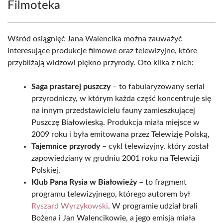
Filmoteka
Wśród osiągnięć Jana Walencika można zauważyć
interesujące produkcje filmowe oraz telewizyjne, które
przybliżają widzowi piękno przyrody. Oto kilka z nich:
Saga prastarej puszczy
– to fabularyzowany serial
przyrodniczy, w którym każda część koncentruje się
na innym przedstawicielu fauny zamieszkującej
Puszczę Białowieską. Produkcja miała miejsce w
2009 roku i była emitowana przez Telewizję Polską,
Tajemnice przyrody
– cykl telewizyjny, który został
zapowiedziany w grudniu 2001 roku na Telewizji
Polskiej,
Klub Pana Rysia w Białowieży
– to fragment
programu telewizyjnego, którego autorem był
Ryszard Wyrzykowski
. W programie udział brali
Bożena i Jan Walencikowie, a jego emisja miała