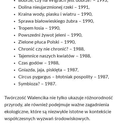
Bobrze, czy na Wigrach jest dobrze? – 1993,
Dolina nieujarzmionej rzeki – 1991,
Kraina wody, piasku i wiatru – 1990,
Sprawa białowieskiego żubra – 1990,
Tropem łosia – 1990,
Powszedni żywot jeleni – 1990,
Zielone płuca Polski – 1990,
Chronić czy nie chronić? – 1988,
Tajemnice naszych kwiatów – 1988,
Czas godów – 1988,
Gniazda, jaja, pisklęta – 1987,
Circus pygargus – błotniak pospolity – 1987,
Symbioza? – 1987.
Twórczość Walencika nie tylko ukazuje różnorodność
przyrody, ale również podejmuje ważne zagadnienia
ekologiczne, które są niezwykle istotne w kontekście
współczesnych wyzwań środowiskowych.