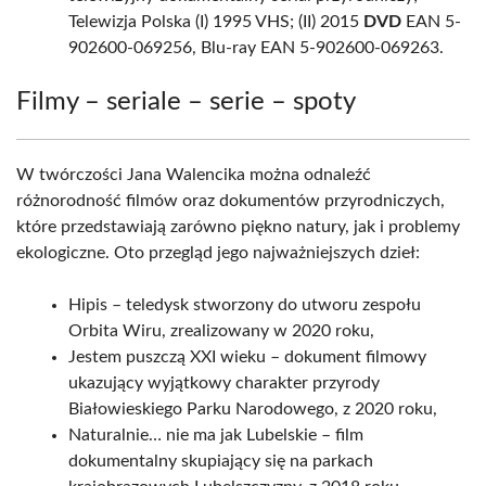
Telewizja Polska (I) 1995 VHS; (II) 2015
DVD
EAN 5-
902600-069256, Blu-ray EAN 5-902600-069263.
Filmy – seriale – serie – spoty
W twórczości Jana Walencika można odnaleźć
różnorodność filmów oraz dokumentów przyrodniczych,
które przedstawiają zarówno piękno natury, jak i problemy
ekologiczne. Oto przegląd jego najważniejszych dzieł:
Hipis – teledysk stworzony do utworu zespołu
Orbita Wiru, zrealizowany w 2020 roku,
Jestem puszczą XXI wieku – dokument filmowy
ukazujący wyjątkowy charakter przyrody
Białowieskiego Parku Narodowego, z 2020 roku,
Naturalnie… nie ma jak Lubelskie – film
dokumentalny skupiający się na parkach