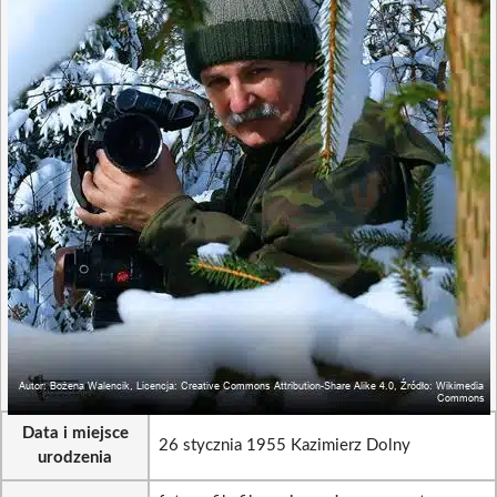
Data i miejsce
26 stycznia 1955 Kazimierz Dolny
urodzenia