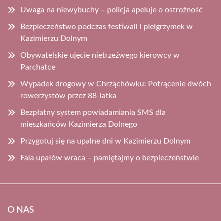
Uwaga na niewybuchy – policja apeluje o ostrożność
Bezpieczeństwo podczas festiwali i pielgrzymek w
Kazimierzu Dolnym
Obywatelskie ujęcie nietrzeźwego kierowcy w
Parchatce
Wypadek drogowy w Chrząchówku: Potrącenie dwóch
rowerzystów przez 88-latka
Bezpłatny system powiadamiania SMS dla
mieszkańców Kazimierza Dolnego
Przygotuj się na upalne dni w Kazimierzu Dolnym
Fala upałów wraca – pamiętajmy o bezpieczeństwie
O NAS