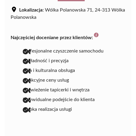
Lokalizacja:
Wólka Polanowska 71, 24-313 Wólka
Polanowska
Najczęściej doceniane przez klientów:
profesjonalne czyszczenie samochodu
dokładność i precyzja
miła i kulturalna obsługa
atrakcyjne ceny usług
odświeżenie tapicerki i wnętrza
indywidualne podejście do klienta
szybka realizacja usługi