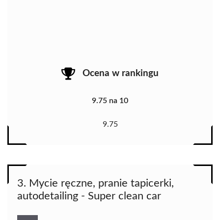
Ocena w rankingu
9.75 na 10
9.75
3. Mycie ręczne, pranie tapicerki,
autodetailing - Super clean car