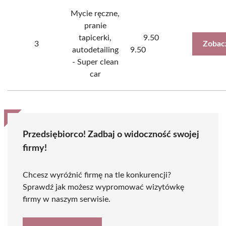
Mycie ręczne,
pranie
tapicerki,
9.50
3
Zobac
autodetailing
9.50
- Super clean
car
Przedsiębiorco! Zadbaj o widoczność swojej
firmy!
Chcesz wyróżnić firmę na tle konkurencji?
Sprawdź jak możesz wypromować wizytówkę
firmy w naszym serwisie.