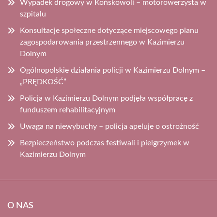
Wypadek drogowy w Końskowoli – motorowerzysta w
szpitalu
Konsultacje społeczne dotyczące miejscowego planu
zagospodarowania przestrzennego w Kazimierzu
Dolnym
Ogólnopolskie działania policji w Kazimierzu Dolnym –
„PRĘDKOŚĆ”
Policja w Kazimierzu Dolnym podjęła współpracę z
funduszem rehabilitacyjnym
Uwaga na niewybuchy – policja apeluje o ostrożność
Bezpieczeństwo podczas festiwali i pielgrzymek w
Kazimierzu Dolnym
O NAS