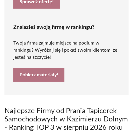
Sprawdź ofertę!
Znalazłeś swoją firmę w rankingu?
Twoja firma zajmuje miejsce na podium w
rankingu? Wyróżnij się i pokaż swoim klientom, że
jesteś na szczycie!
Pobierz materiały!
Najlepsze Firmy od Prania Tapicerek
Samochodowych w Kazimierzu Dolnym
- Ranking TOP 3 w sierpniu 2026 roku