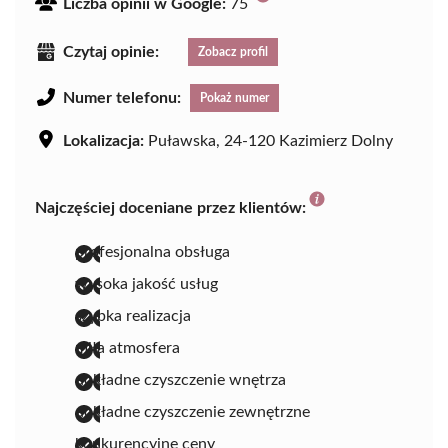
Liczba opinii w Google:
75
Czytaj opinie:
Zobacz profil
Numer telefonu:
Pokaż numer
Lokalizacja:
Puławska, 24-120 Kazimierz Dolny
Najczęściej doceniane przez klientów:
profesjonalna obsługa
wysoka jakość usług
szybka realizacja
miła atmosfera
dokładne czyszczenie wnętrza
dokładne czyszczenie zewnętrzne
konkurencyjne ceny