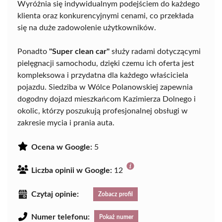
Wyróżnia się indywidualnym podejściem do każdego
klienta oraz konkurencyjnymi cenami, co przekłada
się na duże zadowolenie użytkowników.
Ponadto
"Super clean car"
służy radami dotyczącymi
pielęgnacji samochodu, dzięki czemu ich oferta jest
kompleksowa i przydatna dla każdego właściciela
pojazdu. Siedziba w Wólce Polanowskiej zapewnia
dogodny dojazd mieszkańcom Kazimierza Dolnego i
okolic, którzy poszukują profesjonalnej obsługi w
zakresie mycia i prania auta.
Ocena w Google:
5
Liczba opinii w Google:
12
Czytaj opinie:
Zobacz profil
Numer telefonu:
Pokaż numer