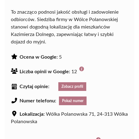
To znacząco podnosi jakość obsługi i zadowolenie
odbiorców. Siedziba firmy w Wólce Polanowskiej
stanowi dogodną lokalizację dla mieszkańców
Kazimierza Dolnego, zapewniając łatwy i szybki
dojazd do myjni.
Ocena w Google:
5
Liczba opinii w Google:
12
Czytaj opinie:
Zobacz profil
Numer telefonu:
Pokaż numer
Lokalizacja:
Wólka Polanowska 71, 24-313 Wólka
Polanowska