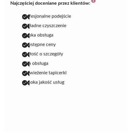
Najczęściej doceniane przez klientów:
profesjonalne podejście
dokładne czyszczenie
szybka obsługa
przystępne ceny
dbałość o szczegóły
miła obsługa
odświeżenie tapicerki
wysoka jakość usług