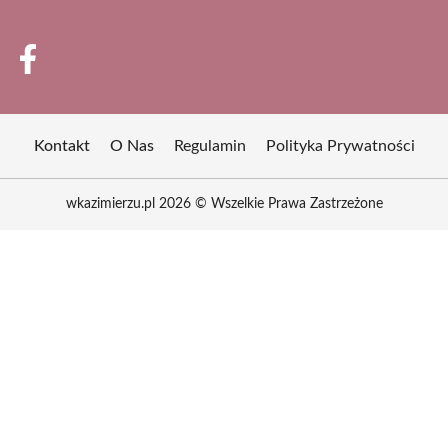
Kontakt
O Nas
Regulamin
Polityka Prywatności
wkazimierzu.pl 2026 © Wszelkie Prawa Zastrzeżone