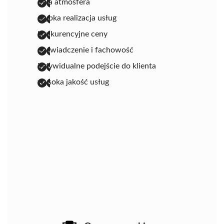
miła atmosfera
szybka realizacja usług
konkurencyjne ceny
doświadczenie i fachowość
indywidualne podejście do klienta
wysoka jakość usług