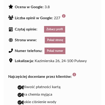
Ocena w Google:
3.8
Liczba opinii w Google:
227
Czytaj opinie:
Zobacz profil
Strona www:
Pokaż stronę
Numer telefonu:
Pokaż numer
Lokalizacja:
Kazimierska 26, 24-100 Puławy
Najczęściej doceniane przez klientów:
możliwość płatności kartą
dobra chemia myjąca
wysokie ciśnienie wody