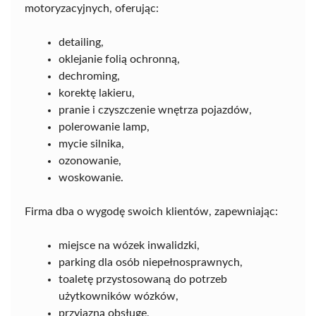
motoryzacyjnych, oferując:
detailing,
oklejanie folią ochronną,
dechroming,
korektę lakieru,
pranie i czyszczenie wnętrza pojazdów,
polerowanie lamp,
mycie silnika,
ozonowanie,
woskowanie.
Firma dba o wygodę swoich klientów, zapewniając:
miejsce na wózek inwalidzki,
parking dla osób niepełnosprawnych,
toaletę przystosowaną do potrzeb
użytkowników wózków,
przyjazną obsługę,