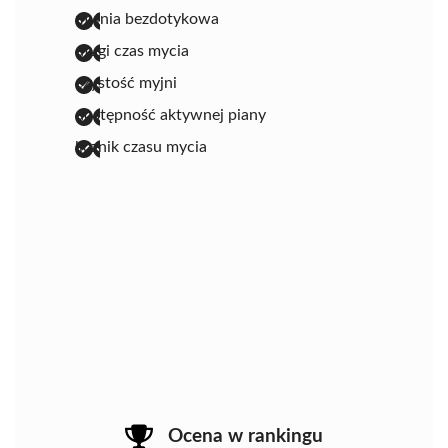
myjnia bezdotykowa
długi czas mycia
czystość myjni
dostępność aktywnej piany
licznik czasu mycia
Ocena w rankingu