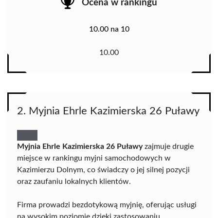
Ocena w rankingu
10.00 na 10
10.00
2. Myjnia Ehrle Kazimierska 26 Puławy
Myjnia Ehrle Kazimierska 26 Puławy
zajmuje drugie
miejsce w rankingu myjni samochodowych w
Kazimierzu Dolnym, co świadczy o jej silnej pozycji
oraz zaufaniu lokalnych klientów.
Firma prowadzi bezdotykową myjnię, oferując usługi
na wysokim poziomie dzięki zastosowaniu