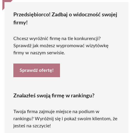
Przedsiębiorco! Zadbaj o widoczność swojej
firmy!
Chcesz wyróżnić firmę na tle konkurencji?
Sprawdź jak możesz wypromować wizytówkę
firmy w naszym serwisie.
Sprawdź ofertę!
Znalazłeś swoją firmę w rankingu?
Twoja firma zajmuje miejsce na podium w
rankingu? Wyróżnij się i pokaż swoim klientom, że
jesteś na szczycie!