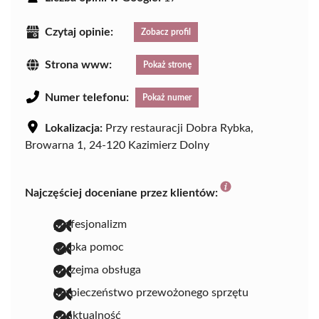
Czytaj opinie:
Zobacz profil
Strona www:
Pokaż stronę
Numer telefonu:
Pokaż numer
Lokalizacja:
Przy restauracji Dobra Rybka,
Browarna 1, 24-120 Kazimierz Dolny
Najczęściej doceniane przez klientów:
profesjonalizm
szybka pomoc
uprzejma obsługa
bezpieczeństwo przewożonego sprzętu
punktualność