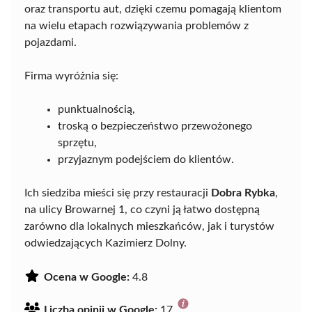
oraz transportu aut, dzięki czemu pomagają klientom
na wielu etapach rozwiązywania problemów z
pojazdami.
Firma wyróżnia się:
punktualnością,
troską o bezpieczeństwo przewożonego
sprzętu,
przyjaznym podejściem do klientów.
Ich siedziba mieści się przy restauracji
Dobra Rybka
,
na ulicy Browarnej 1, co czyni ją łatwo dostępną
zarówno dla lokalnych mieszkańców, jak i turystów
odwiedzających Kazimierz Dolny.
Ocena w Google:
4.8
Liczba opinii w Google:
17