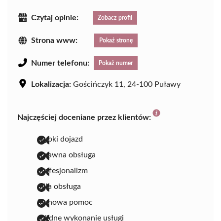
Czytaj opinie:
Zobacz profil
Strona www:
Pokaż stronę
Numer telefonu:
Pokaż numer
Lokalizacja:
Gościńczyk 11, 24-100 Puławy
Najczęściej doceniane przez klientów:
szybki dojazd
sprawna obsługa
profesjonalizm
miła obsługa
fachowa pomoc
solidne wykonanie usługi