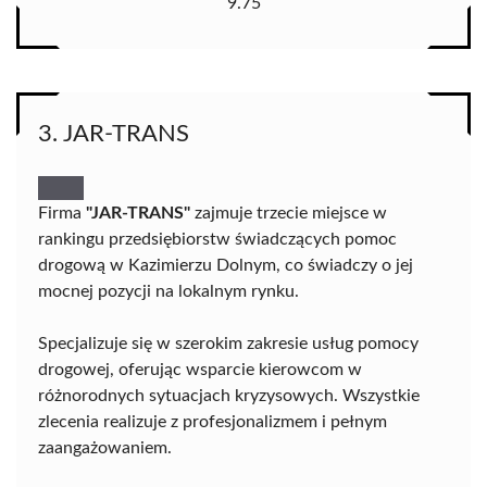
9.75
3. JAR-TRANS
Firma
"JAR-TRANS"
zajmuje trzecie miejsce w
rankingu przedsiębiorstw świadczących pomoc
drogową w Kazimierzu Dolnym, co świadczy o jej
mocnej pozycji na lokalnym rynku.
Specjalizuje się w szerokim zakresie usług pomocy
drogowej, oferując wsparcie kierowcom w
różnorodnych sytuacjach kryzysowych. Wszystkie
zlecenia realizuje z profesjonalizmem i pełnym
zaangażowaniem.