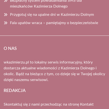
Bezpłatny system powiadamiania SMS dla
mieszkańców Kazimierza Dolnego
Przygotuj się na upalne dni w Kazimierzu Dolnym
Fala upałów wraca – pamiętajmy o bezpieczeństwie
O NAS
wkazimierzu.pl to lokalny serwis informacyjny, który
dostarcza aktualne wiadomości z Kazimierza Dolnego i
okolic. Bądź na bieżąco z tym, co dzieje się w Twojej okolicy
dzięki naszemu serwisowi.
REDAKCJA
Skontaktuj się z nami przechodząc na stronę
Kontakt