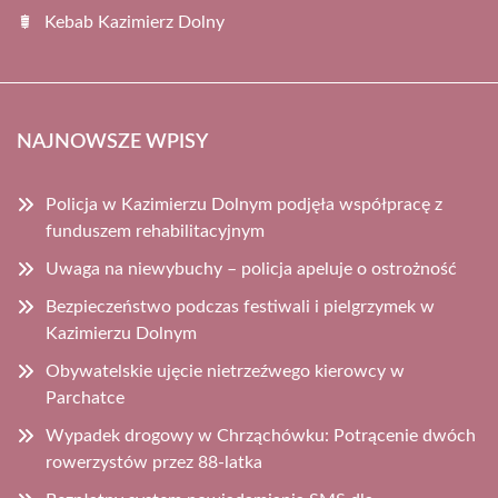
Kebab Kazimierz Dolny
NAJNOWSZE WPISY
Policja w Kazimierzu Dolnym podjęła współpracę z
funduszem rehabilitacyjnym
Uwaga na niewybuchy – policja apeluje o ostrożność
Bezpieczeństwo podczas festiwali i pielgrzymek w
Kazimierzu Dolnym
Obywatelskie ujęcie nietrzeźwego kierowcy w
Parchatce
Wypadek drogowy w Chrząchówku: Potrącenie dwóch
rowerzystów przez 88-latka