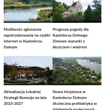
Możliwość zgłoszenia
Prognoza pogody dla
zapotrzebowania na szybki
Kazimierza Dolnego:
internet w Kazimierzu
Zimowe warunki z
Dolnym
deszczem i wiatrem
Aktualizacja Lokalnej
Nowa inicjatywa w
Strategii Rozwoju na lata
Kazimierzu Dolnym:
2023-2027
Skuteczna profilaktyka w
działaniach społecznych