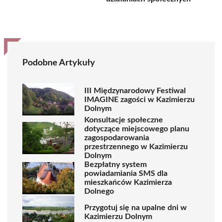
Podobne Artykuły
III Międzynarodowy Festiwal
IMAGINE zagości w Kazimierzu
Dolnym
Konsultacje społeczne
dotyczące miejscowego planu
zagospodarowania
przestrzennego w Kazimierzu
Dolnym
Bezpłatny system
powiadamiania SMS dla
mieszkańców Kazimierza
Dolnego
Przygotuj się na upalne dni w
Kazimierzu Dolnym