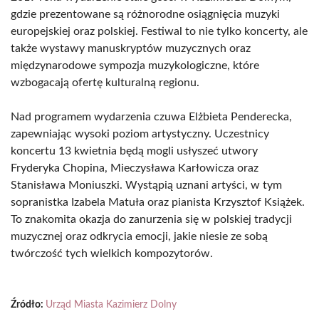
gdzie prezentowane są różnorodne osiągnięcia muzyki
europejskiej oraz polskiej. Festiwal to nie tylko koncerty, ale
także wystawy manuskryptów muzycznych oraz
międzynarodowe sympozja muzykologiczne, które
wzbogacają ofertę kulturalną regionu.
Nad programem wydarzenia czuwa Elżbieta Penderecka,
zapewniając wysoki poziom artystyczny. Uczestnicy
koncertu 13 kwietnia będą mogli usłyszeć utwory
Fryderyka Chopina, Mieczysława Karłowicza oraz
Stanisława Moniuszki. Wystąpią uznani artyści, w tym
sopranistka Izabela Matuła oraz pianista Krzysztof Książek.
To znakomita okazja do zanurzenia się w polskiej tradycji
muzycznej oraz odkrycia emocji, jakie niesie ze sobą
twórczość tych wielkich kompozytorów.
Źródło:
Urząd Miasta Kazimierz Dolny