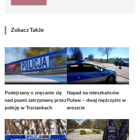
Zobacz Także
Podejrzany o znęcanie się
Napad na mieszkańców
nad psami zatrzymany przez
Puław – dwaj mężczyźni w
policję w Trzciankach
areszcie