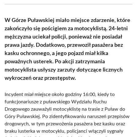
(Twitter)
W Górze Puławskiej miało miejsce zdarzenie, które
zakończyło się pościgiem za motocyklistą. 24-letni
mężczyzna uciekał policji, ponieważ nie posiadał
prawa jazdy. Dodatkowo, przewoził pasażera bez
kasku ochronnego, a jego pojazd miał kilka
poważnych usterek. Po akcji zatrzymania
motocyklista usłyszy zarzuty dotyczące licznych
wykroczeń oraz przestępstw.
Incydent miał miejsce około godziny 16:00, kiedy to
funkcjonariusze z puławskiego Wydziału Ruchu
Drogowego zauważyli motocyklistę na trasie z Puław do
Góry Puławskiej. Po zidentyfikowaniu naruszeń przepisów
drogowych, w tym przewożenia pasażera bez kasku oraz
braku lusterka w motocyklu, policjanci włączyli sygnały