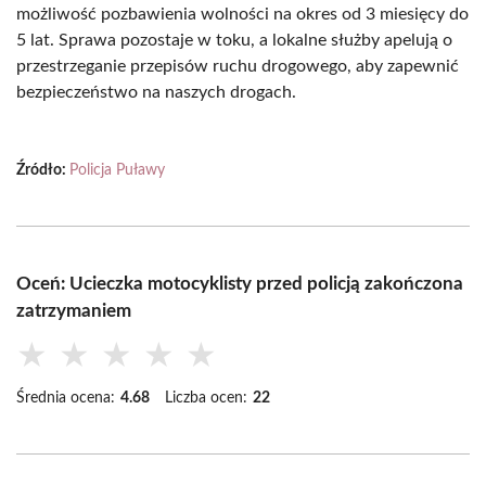
możliwość pozbawienia wolności na okres od 3 miesięcy do
5 lat. Sprawa pozostaje w toku, a lokalne służby apelują o
przestrzeganie przepisów ruchu drogowego, aby zapewnić
bezpieczeństwo na naszych drogach.
Źródło:
Policja Puławy
Oceń: Ucieczka motocyklisty przed policją zakończona
zatrzymaniem
★
★
★
★
★
Średnia ocena:
4.68
Liczba ocen:
22