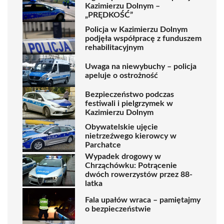
Kazimierzu Dolnym –
„PRĘDKOŚĆ”
Policja w Kazimierzu Dolnym
podjęła współpracę z funduszem
rehabilitacyjnym
Uwaga na niewybuchy – policja
apeluje o ostrożność
Bezpieczeństwo podczas
festiwali i pielgrzymek w
Kazimierzu Dolnym
Obywatelskie ujęcie
nietrzeźwego kierowcy w
Parchatce
Wypadek drogowy w
Chrząchówku: Potrącenie
dwóch rowerzystów przez 88-
latka
Fala upałów wraca – pamiętajmy
o bezpieczeństwie