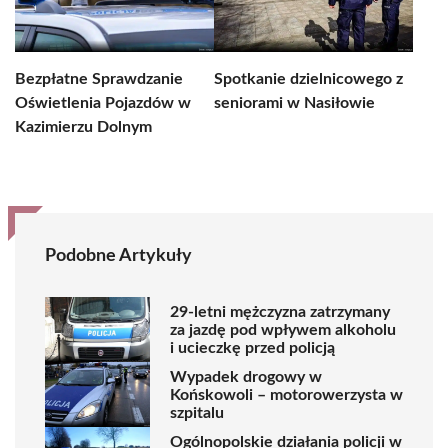
Bezpłatne Sprawdzanie
Spotkanie dzielnicowego z
Oświetlenia Pojazdów w
seniorami w Nasiłowie
Kazimierzu Dolnym
Podobne Artykuły
29-letni mężczyzna zatrzymany
za jazdę pod wpływem alkoholu
i ucieczkę przed policją
Wypadek drogowy w
Końskowoli – motorowerzysta w
szpitalu
Ogólnopolskie działania policji w