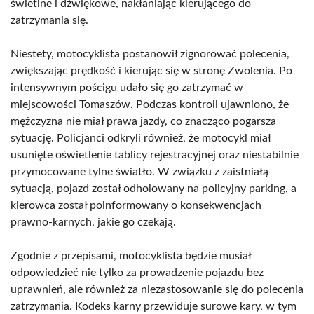
świetlne i dźwiękowe, nakłaniając kierującego do
zatrzymania się.
Niestety, motocyklista postanowił zignorować polecenia,
zwiększając prędkość i kierując się w stronę Zwolenia. Po
intensywnym pościgu udało się go zatrzymać w
miejscowości Tomaszów. Podczas kontroli ujawniono, że
mężczyzna nie miał prawa jazdy, co znacząco pogarsza
sytuację. Policjanci odkryli również, że motocykl miał
usunięte oświetlenie tablicy rejestracyjnej oraz niestabilnie
przymocowane tylne światło. W związku z zaistniałą
sytuacją, pojazd został odholowany na policyjny parking, a
kierowca został poinformowany o konsekwencjach
prawno-karnych, jakie go czekają.
Zgodnie z przepisami, motocyklista będzie musiał
odpowiedzieć nie tylko za prowadzenie pojazdu bez
uprawnień, ale również za niezastosowanie się do polecenia
zatrzymania. Kodeks karny przewiduje surowe kary, w tym