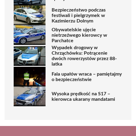
Bezpieczeństwo podczas
festiwali i pielgrzymek w
Kazimierzu Dolnym
Obywatelskie ujęcie
nietrzeźwego kierowcy w
Parchatce
Wypadek drogowy w
Chrząchówku: Potrącenie
dwóch rowerzystów przez 88-
latka
Fala upałów wraca – pamiętajmy
o bezpieczeństwie
Wysoka prędkość na S17 –
kierowca ukarany mandatami