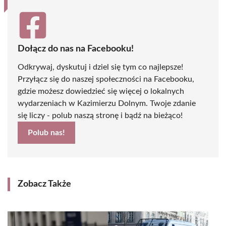
Dołącz do nas na Facebooku!
Odkrywaj, dyskutuj i dziel się tym co najlepsze!
Przyłącz się do naszej społeczności na Facebooku,
gdzie możesz dowiedzieć się więcej o lokalnych
wydarzeniach w Kazimierzu Dolnym. Twoje zdanie
się liczy - polub naszą stronę i bądź na bieżąco!
Polub nas!
Zobacz Także