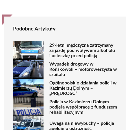
Podobne Artykuły
29-letni mężczyzna zatrzymany
za jazdę pod wpływem alkoholu
i ucieczkę przed policją
Wypadek drogowy w
Końskowoli – motorowerzysta w
szpitalu
Ogólnopolskie działania policji w
Kazimierzu Dolnym –
„PRĘDKOŚĆ”
Policja w Kazimierzu Dolnym
podjęła współpracę z funduszem
rehabilitacyjnym
Uwaga na niewybuchy – policja
apeluje o ostrożność