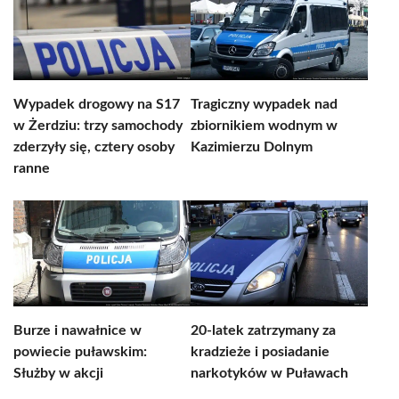
Wypadek drogowy na S17
Tragiczny wypadek nad
w Żerdziu: trzy samochody
zbiornikiem wodnym w
zderzyły się, cztery osoby
Kazimierzu Dolnym
ranne
Burze i nawałnice w
20-latek zatrzymany za
powiecie puławskim:
kradzieże i posiadanie
Służby w akcji
narkotyków w Puławach