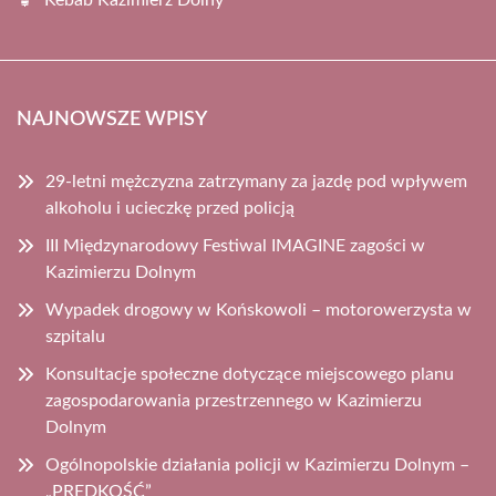
Kebab Kazimierz Dolny
NAJNOWSZE WPISY
29-letni mężczyzna zatrzymany za jazdę pod wpływem
alkoholu i ucieczkę przed policją
III Międzynarodowy Festiwal IMAGINE zagości w
Kazimierzu Dolnym
Wypadek drogowy w Końskowoli – motorowerzysta w
szpitalu
Konsultacje społeczne dotyczące miejscowego planu
zagospodarowania przestrzennego w Kazimierzu
Dolnym
Ogólnopolskie działania policji w Kazimierzu Dolnym –
„PRĘDKOŚĆ”