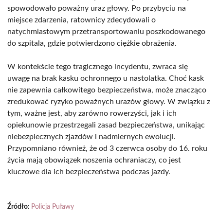
spowodowało poważny uraz głowy. Po przybyciu na
miejsce zdarzenia, ratownicy zdecydowali o
natychmiastowym przetransportowaniu poszkodowanego
do szpitala, gdzie potwierdzono ciężkie obrażenia.
W kontekście tego tragicznego incydentu, zwraca się
uwagę na brak kasku ochronnego u nastolatka. Choć kask
nie zapewnia całkowitego bezpieczeństwa, może znacząco
zredukować ryzyko poważnych urazów głowy. W związku z
tym, ważne jest, aby zarówno rowerzyści, jak i ich
opiekunowie przestrzegali zasad bezpieczeństwa, unikając
niebezpiecznych zjazdów i nadmiernych ewolucji.
Przypomniano również, że od 3 czerwca osoby do 16. roku
życia mają obowiązek noszenia ochraniaczy, co jest
kluczowe dla ich bezpieczeństwa podczas jazdy.
Źródło:
Policja Puławy