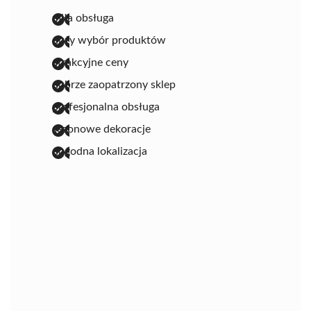
miła obsługa
duży wybór produktów
atrakcyjne ceny
dobrze zaopatrzony sklep
profesjonalna obsługa
sezonowe dekoracje
dogodna lokalizacja