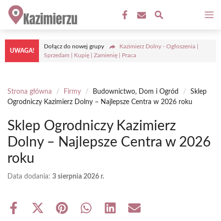
Przejdź
M
do
treści
Dołącz do nowej grupy
Kazimierz Dolny - Ogłoszenia |
UWAGA!
Sprzedam | Kupię | Zamienię | Praca
Strona główna
/
Firmy
/
Budownictwo, Dom i Ogród
/
Sklep
Ogrodniczy Kazimierz Dolny – Najlepsze Centra w 2026 roku
Sklep Ogrodniczy Kazimierz
Dolny – Najlepsze Centra w 2026
roku
Data dodania:
3 sierpnia 2026 r.
Share
Share
Share
Share
Share
Share
on
on
on
on
on
on