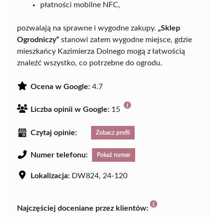
płatności mobilne NFC,
pozwalają na sprawne i wygodne zakupy.
„Sklep
Ogrodniczy”
stanowi zatem wygodne miejsce, gdzie
mieszkańcy Kazimierza Dolnego mogą z łatwością
znaleźć wszystko, co potrzebne do ogrodu.
Ocena w Google:
4.7
Liczba opinii w Google:
15
Czytaj opinie:
Zobacz profil
Numer telefonu:
Pokaż numer
Lokalizacja:
DW824, 24-120
Najczęściej doceniane przez klientów: