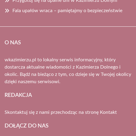
Przygotuj się na upalne dni w Kazimierzu Dolnym
Fala upałów wraca – pamiętajmy o bezpieczeństwie
O NAS
wkazimierzu.pl to lokalny serwis informacyjny, który
dostarcza aktualne wiadomości z Kazimierza Dolnego i
okolic. Bądź na bieżąco z tym, co dzieje się w Twojej okolicy
dzięki naszemu serwisowi.
REDAKCJA
Skontaktuj się z nami przechodząc na stronę
Kontakt
DOŁĄCZ DO NAS