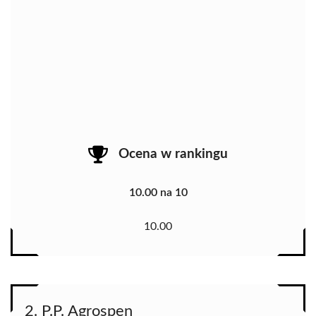
Ocena w rankingu
10.00 na 10
10.00
2. P.P. Agrospen