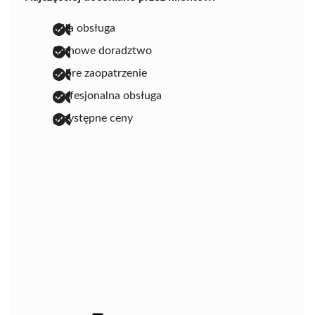
miła obsługa
fachowe doradztwo
dobre zaopatrzenie
profesjonalna obsługa
przystępne ceny