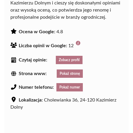
Kazimierzu Dolnym i cieszy się doskonałymi opiniami
oraz wysoką oceną, co potwierdza jego renomę i
profesjonalne podejście w branży ogrodniczej.
Ocena w Google:
4.8
Liczba opinii w Google:
12
Czytaj opinie:
Zobacz profil
Strona www:
Pokaż stronę
Numer telefonu:
Pokaż numer
Lokalizacja:
Cholewianka 36, 24-120 Kazimierz
Dolny