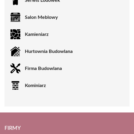
Serwis Lodówek
Salon Meblowy
Kamieniarz
Hurtownia Budowlana
Firma Budowlana
Kominiarz
FIRMY