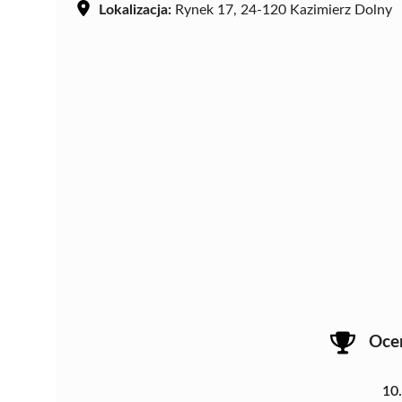
Lokalizacja:
Rynek 17, 24-120 Kazimierz Dolny
Oce
10