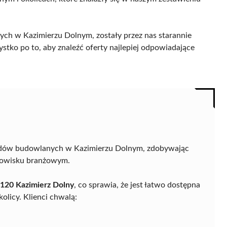
ch w Kazimierzu Dolnym, zostały przez nas starannie
ystko po to, aby znaleźć oferty najlepiej odpowiadające
adów budowlanych w Kazimierzu Dolnym, zdobywając
dowisku branżowym.
-120 Kazimierz Dolny
, co sprawia, że jest łatwo dostępna
olicy. Klienci chwalą: