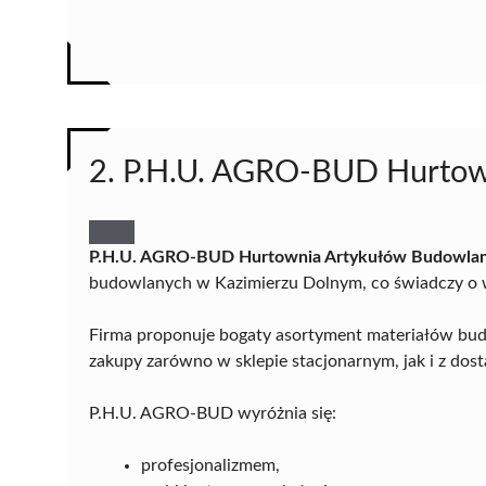
2. P.H.U. AGRO-BUD Hurtow
P.H.U. AGRO-BUD Hurtownia Artykułów Budowla
budowlanych w Kazimierzu Dolnym, co świadczy o w
Firma proponuje bogaty asortyment materiałów bud
zakupy zarówno w sklepie stacjonarnym, jak i z do
P.H.U. AGRO-BUD wyróżnia się:
profesjonalizmem,