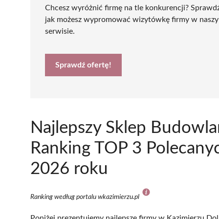
Chcesz wyróżnić firmę na tle konkurencji? Sprawd
jak możesz wypromować wizytówkę firmy w nasz
serwisie.
Sprawdź ofertę!
Najlepszy Sklep Budowla
Ranking TOP 3 Polecanyc
2026 roku
Ranking według portalu wkazimierzu.pl
Poniżej prezentujemy najlepsze firmy w Kazimierzu Dol