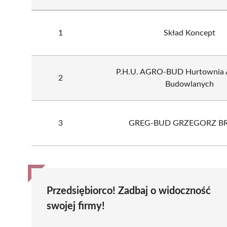
1
Skład Koncept
P.H.U. AGRO-BUD Hurtownia 
2
Budowlanych
3
GREG-BUD GRZEGORZ B
Przedsiębiorco! Zadbaj o widoczność
swojej firmy!