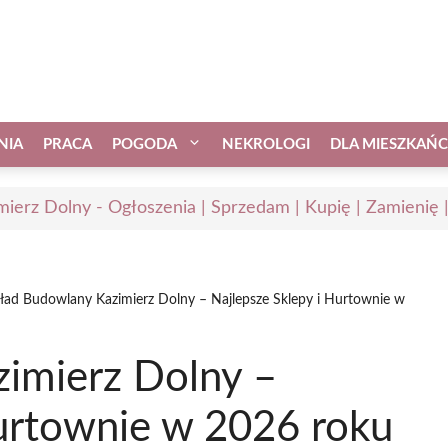
NIA
PRACA
POGODA
NEKROLOGI
DLA MIESZKAŃ
mierz Dolny - Ogłoszenia | Sprzedam | Kupię | Zamienię 
ład Budowlany Kazimierz Dolny – Najlepsze Sklepy i Hurtownie w
imierz Dolny –
Hurtownie w 2026 roku