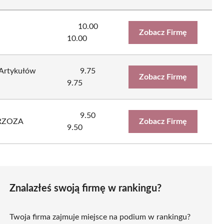
10.00
Zobacz Firmę
10.00
Artykułów
9.75
Zobacz Firmę
9.75
9.50
RZOZA
Zobacz Firmę
9.50
Znalazłeś swoją firmę w rankingu?
Twoja firma zajmuje miejsce na podium w rankingu?