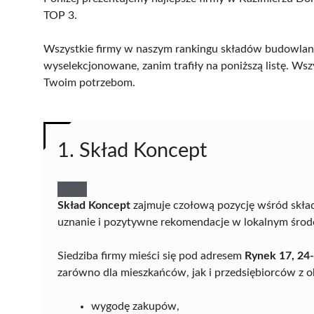
TOP 3.
Wszystkie firmy w naszym rankingu składów budowlany
wyselekcjonowane, zanim trafiły na poniższą listę. Wsz
Twoim potrzebom.
1. Skład Koncept
Skład Koncept
zajmuje czołową pozycję wśród skł
uznanie i pozytywne rekomendacje w lokalnym śro
Siedziba firmy mieści się pod adresem
Rynek 17, 24
zarówno dla mieszkańców, jak i przedsiębiorców z ok
wygodę zakupów,