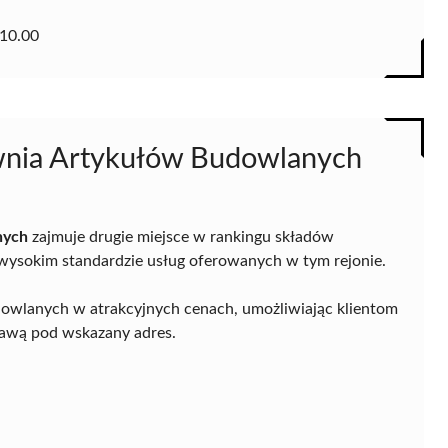
10.00
nia Artykułów Budowlanych
nych
zajmuje drugie miejsce w rankingu składów
ysokim standardzie usług oferowanych w tym rejonie.
owlanych w atrakcyjnych cenach, umożliwiając klientom
stawą pod wskazany adres.