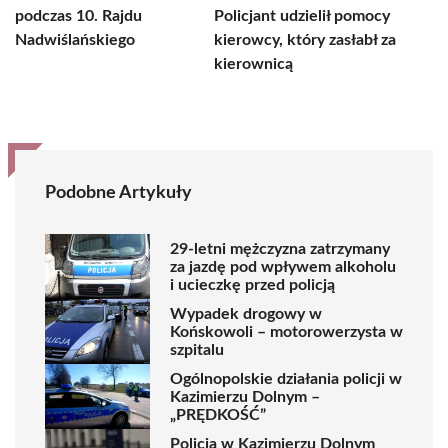
podczas 10. Rajdu
Policjant udzielił pomocy
Nadwiślańskiego
kierowcy, który zasłabł za
kierownicą
Podobne Artykuły
29-letni mężczyzna zatrzymany
za jazdę pod wpływem alkoholu
i ucieczkę przed policją
Wypadek drogowy w
Końskowoli – motorowerzysta w
szpitalu
Ogólnopolskie działania policji w
Kazimierzu Dolnym –
„PRĘDKOŚĆ”
Policja w Kazimierzu Dolnym