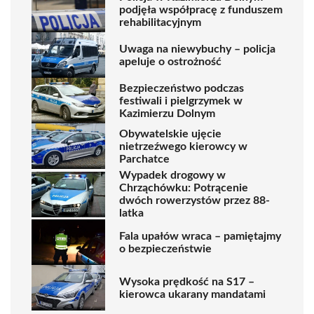
podjęła współpracę z funduszem
rehabilitacyjnym
Uwaga na niewybuchy – policja
apeluje o ostrożność
Bezpieczeństwo podczas
festiwali i pielgrzymek w
Kazimierzu Dolnym
Obywatelskie ujęcie
nietrzeźwego kierowcy w
Parchatce
Wypadek drogowy w
Chrząchówku: Potrącenie
dwóch rowerzystów przez 88-
latka
Fala upałów wraca – pamiętajmy
o bezpieczeństwie
Wysoka prędkość na S17 –
kierowca ukarany mandatami