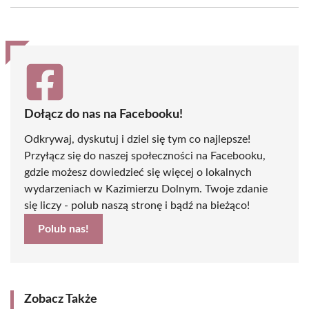
(Twitter)
Dołącz do nas na Facebooku!
Odkrywaj, dyskutuj i dziel się tym co najlepsze!
Przyłącz się do naszej społeczności na Facebooku,
gdzie możesz dowiedzieć się więcej o lokalnych
wydarzeniach w Kazimierzu Dolnym. Twoje zdanie
się liczy - polub naszą stronę i bądź na bieżąco!
Polub nas!
Zobacz Także