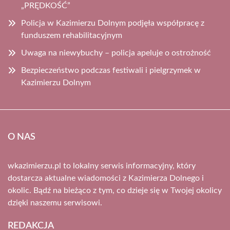
„PRĘDKOŚĆ”
Policja w Kazimierzu Dolnym podjęła współpracę z
funduszem rehabilitacyjnym
Uwaga na niewybuchy – policja apeluje o ostrożność
Bezpieczeństwo podczas festiwali i pielgrzymek w
Kazimierzu Dolnym
O NAS
wkazimierzu.pl to lokalny serwis informacyjny, który
dostarcza aktualne wiadomości z Kazimierza Dolnego i
okolic. Bądź na bieżąco z tym, co dzieje się w Twojej okolicy
dzięki naszemu serwisowi.
REDAKCJA