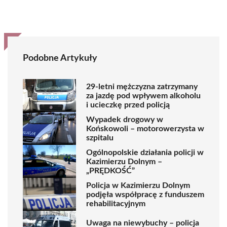
Podobne Artykuły
29-letni mężczyzna zatrzymany
za jazdę pod wpływem alkoholu
i ucieczkę przed policją
Wypadek drogowy w
Końskowoli – motorowerzysta w
szpitalu
Ogólnopolskie działania policji w
Kazimierzu Dolnym –
„PRĘDKOŚĆ”
Policja w Kazimierzu Dolnym
podjęła współpracę z funduszem
rehabilitacyjnym
Uwaga na niewybuchy – policja