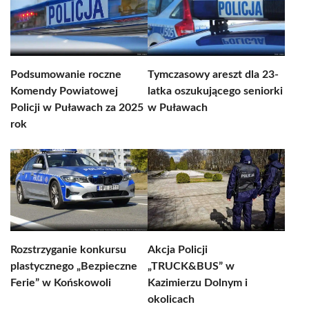
Podsumowanie roczne
Tymczasowy areszt dla 23-
Komendy Powiatowej
latka oszukującego seniorki
Policji w Puławach za 2025
w Puławach
rok
Rozstrzyganie konkursu
Akcja Policji
plastycznego „Bezpieczne
„TRUCK&BUS” w
Ferie” w Końskowoli
Kazimierzu Dolnym i
okolicach