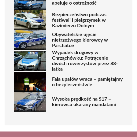
apeluje o ostrożność
Bezpieczeństwo podczas
festiwali i pielgrzymek w
Kazimierzu Dolnym
Obywatelskie ujęcie
nietrzeźwego kierowcy w
Parchatce
Wypadek drogowy w
Chrząchówku: Potrącenie
dwóch rowerzystów przez 88-
latka
Fala upałów wraca – pamiętajmy
o bezpieczeństwie
Wysoka prędkość na S17 –
kierowca ukarany mandatami