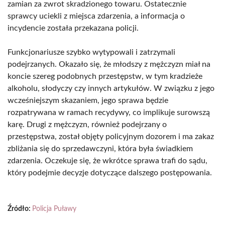
zamian za zwrot skradzionego towaru. Ostatecznie
sprawcy uciekli z miejsca zdarzenia, a informacja o
incydencie została przekazana policji.
Funkcjonariusze szybko wytypowali i zatrzymali
podejrzanych. Okazało się, że młodszy z mężczyzn miał na
koncie szereg podobnych przestępstw, w tym kradzieże
alkoholu, słodyczy czy innych artykułów. W związku z jego
wcześniejszym skazaniem, jego sprawa będzie
rozpatrywana w ramach recydywy, co implikuje surowszą
karę. Drugi z mężczyzn, również podejrzany o
przestępstwa, został objęty policyjnym dozorem i ma zakaz
zbliżania się do sprzedawczyni, która była świadkiem
zdarzenia. Oczekuje się, że wkrótce sprawa trafi do sądu,
który podejmie decyzje dotyczące dalszego postępowania.
Źródło:
Policja Puławy