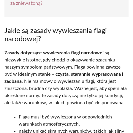
za znieważoną?
Jakie są zasady wywieszania flagi
narodowej?
Zasady dotyczące wywieszania flagi narodowej
są
niezwykle istotne, gdy chodzi o okazywanie szacunku
naszym symbolom państwowym. Flaga powinna zawsze
być w idealnym stanie –
czysta, starannie wyprasowana i
zadbana
. Nie ma mowy o wywieszaniu flagi, która jest
zniszczona, brudna czy wyblakła. Ważne jest, aby spełniała
określone normy. Te zasady dotyczą nie tylko jej kondycji,
ale także warunków, w jakich powinna być eksponowana.
Flaga musi być wywieszona w odpowiednich
warunkach atmosferycznych,
należy unikać skrajnych warunków, takich jak silny