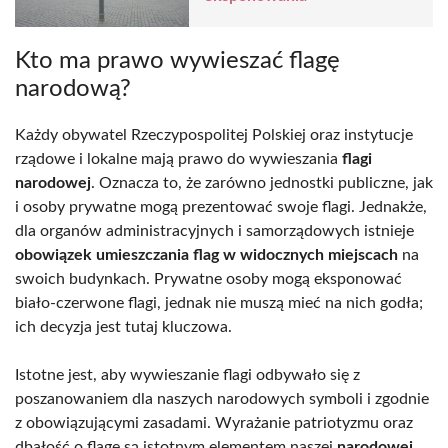
Kto ma prawo wywieszać flagę
narodową?
Każdy obywatel Rzeczypospolitej Polskiej oraz instytucje
rządowe i lokalne mają prawo do wywieszania
flagi
narodowej
. Oznacza to, że zarówno jednostki publiczne, jak
i osoby prywatne mogą prezentować swoje flagi. Jednakże,
dla organów administracyjnych i samorządowych istnieje
obowiązek umieszczania flag w widocznych miejscach
na
swoich budynkach. Prywatne osoby mogą eksponować
biało-czerwone flagi, jednak nie muszą mieć na nich godła;
ich decyzja jest tutaj kluczowa.
Istotne jest, aby wywieszanie flagi odbywało się z
poszanowaniem dla naszych narodowych symboli i zgodnie
z obowiązującymi zasadami. Wyrażanie patriotyzmu oraz
dbałość o flagę są istotnym elementem naszej
narodowej