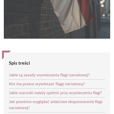
Spis treści
Jakie są zasady wywieszania flagi narodowej?
Kto ma prawo wywieszać flagę narodową?
Jakie warunki należy spełnić przy wywieszeniu flagi?
Jak powinno wyglądać właściwe eksponowanie flagi
narodowej?