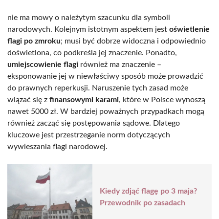
nie ma mowy o należytym szacunku dla symboli
narodowych. Kolejnym istotnym aspektem jest
oświetlenie
flagi po zmroku
; musi być dobrze widoczna i odpowiednio
doświetlona, co podkreśla jej znaczenie. Ponadto,
umiejscowienie flagi
również ma znaczenie –
eksponowanie jej w niewłaściwy sposób może prowadzić
do prawnych reperkusji. Naruszenie tych zasad może
wiązać się z
finansowymi karami
, które w Polsce wynoszą
nawet 5000 zł. W bardziej poważnych przypadkach mogą
również zacząć się postępowania sądowe. Dlatego
kluczowe jest przestrzeganie norm dotyczących
wywieszania flagi narodowej.
Kiedy zdjąć flagę po 3 maja?
Przewodnik po zasadach