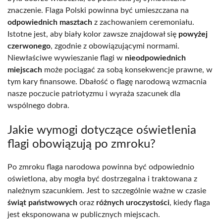
znaczenie. Flaga Polski powinna być umieszczana na
odpowiednich masztach
z zachowaniem ceremoniału.
Istotne jest, aby biały kolor zawsze znajdował się
powyżej
czerwonego
, zgodnie z obowiązującymi normami.
Niewłaściwe wywieszanie flagi w
nieodpowiednich
miejscach
może pociągać za sobą konsekwencje prawne, w
tym kary finansowe. Dbałość o flagę narodową wzmacnia
nasze poczucie patriotyzmu i wyraża szacunek dla
wspólnego dobra.
Jakie wymogi dotyczące oświetlenia
flagi obowiązują po zmroku?
Po zmroku flaga narodowa powinna być odpowiednio
oświetlona, aby mogła być dostrzegalna i traktowana z
należnym szacunkiem. Jest to szczególnie ważne w czasie
świąt państwowych
oraz
różnych uroczystości
, kiedy flaga
jest eksponowana w publicznych miejscach.