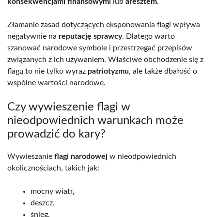
konsekwencjami finansowymi
lub
aresztem
.
Złamanie zasad dotyczących eksponowania flagi wpływa
negatywnie na
reputację sprawcy
. Dlatego warto
szanować narodowe symbole i przestrzegać przepisów
związanych z ich używaniem. Właściwe obchodzenie się z
flagą to nie tylko wyraz
patriotyzmu
, ale także dbałość o
wspólne wartości narodowe.
Czy wywieszenie flagi w
nieodpowiednich warunkach może
prowadzić do kary?
Wywieszanie
flagi narodowej
w nieodpowiednich
okolicznościach, takich jak:
mocny wiatr,
deszcz,
śnieg.