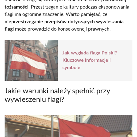
tożsamości
. Przestrzeganie kultury podczas eksponowania
flagi ma ogromne znaczenie. Warto pamiętać, że
nieprzestrzeganie przepisów dotyczących wywieszania
flagi
może prowadzić do konsekwencji prawnych.
Jak wygląda flaga Polski?
Kluczowe informacje i
symbole
Jakie warunki należy spełnić przy
wywieszeniu flagi?