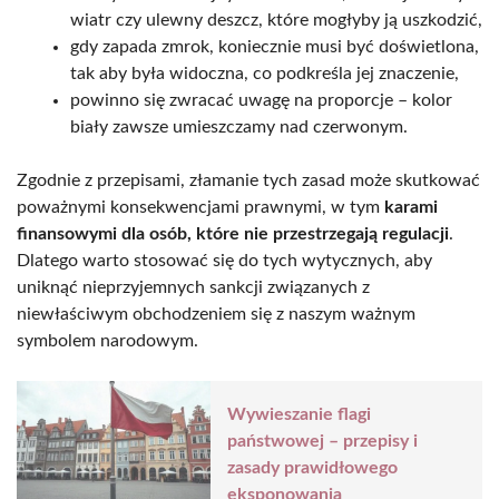
wiatr czy ulewny deszcz, które mogłyby ją uszkodzić,
gdy zapada zmrok, koniecznie musi być doświetlona,
tak aby była widoczna, co podkreśla jej znaczenie,
powinno się zwracać uwagę na proporcje – kolor
biały zawsze umieszczamy nad czerwonym.
Zgodnie z przepisami, złamanie tych zasad może skutkować
poważnymi konsekwencjami prawnymi, w tym
karami
finansowymi dla osób, które nie przestrzegają regulacji
.
Dlatego warto stosować się do tych wytycznych, aby
uniknąć nieprzyjemnych sankcji związanych z
niewłaściwym obchodzeniem się z naszym ważnym
symbolem narodowym.
Wywieszanie flagi
państwowej – przepisy i
zasady prawidłowego
eksponowania