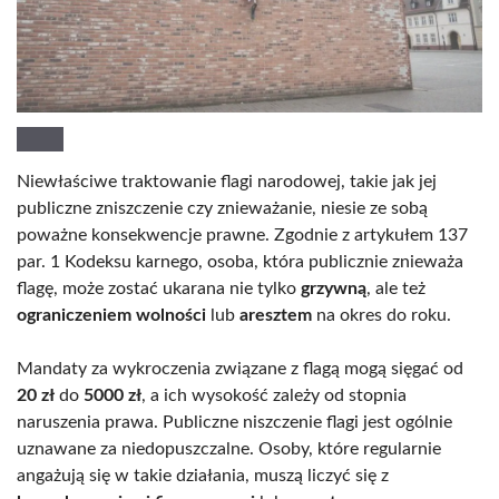
Niewłaściwe traktowanie flagi narodowej, takie jak jej
publiczne zniszczenie czy znieważanie, niesie ze sobą
poważne konsekwencje prawne. Zgodnie z artykułem 137
par. 1 Kodeksu karnego, osoba, która publicznie znieważa
flagę, może zostać ukarana nie tylko
grzywną
, ale też
ograniczeniem wolności
lub
aresztem
na okres do roku.
Mandaty za wykroczenia związane z flagą mogą sięgać od
20 zł
do
5000 zł
, a ich wysokość zależy od stopnia
naruszenia prawa. Publiczne niszczenie flagi jest ogólnie
uznawane za niedopuszczalne. Osoby, które regularnie
angażują się w takie działania, muszą liczyć się z