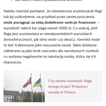
Należy również pamiętać, że niewłaściwe wywieszanie flagi
lub jej uszkodzenie, na przykład przez zanieczyszczenia,
może pociągnąć za sobą dodatkowe sankcje finansowe
—
wysokość takich kar sięga nawet 5000 zł. Co więcej, jeśli
flaga jest wystawiana w nieodpowiednich warunkach
atmosferycznych, jak silny wiatr czy deszcz, również może
to być traktowane jako naruszenie zasad. Takie działania
odbierane są jako brak szacunku dla narodowych symboli,
co wpływa negatywnie na reputację osoby, która się ich
dopuszcza.
Czy można wywiesić flagę
innego kraju? Przepisy i
zasady w Polsce