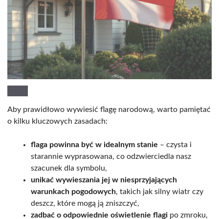
Aby prawidłowo wywiesić flagę narodową, warto pamiętać
o kilku kluczowych zasadach:
flaga powinna być w idealnym stanie
– czysta i
starannie wyprasowana, co odzwierciedla nasz
szacunek dla symbolu,
unikać wywieszania jej w niesprzyjających
warunkach pogodowych
, takich jak silny wiatr czy
deszcz, które mogą ją zniszczyć,
zadbać o odpowiednie oświetlenie flagi
po zmroku,