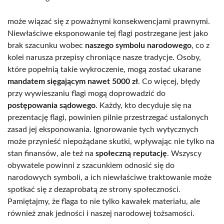
może wiązać się z poważnymi konsekwencjami prawnymi.
Niewłaściwe eksponowanie tej flagi postrzegane jest jako
brak szacunku wobec
naszego symbolu narodowego
, co z
kolei narusza przepisy chroniące nasze tradycje. Osoby,
które popełnią takie wykroczenie, mogą zostać ukarane
mandatem sięgającym nawet 5000 zł
. Co więcej, błędy
przy wywieszaniu flagi mogą doprowadzić do
postępowania sądowego
. Każdy, kto decyduje się na
prezentację flagi, powinien pilnie przestrzegać ustalonych
zasad jej eksponowania. Ignorowanie tych wytycznych
może przynieść niepożądane skutki, wpływając nie tylko na
stan finansów, ale też na
społeczną reputację
. Wszyscy
obywatele powinni z szacunkiem odnosić się do
narodowych symboli, a ich niewłaściwe traktowanie może
spotkać się z dezaprobatą ze strony społeczności.
Pamiętajmy, że flaga to nie tylko kawałek materiału, ale
również znak jedności i naszej narodowej tożsamości.