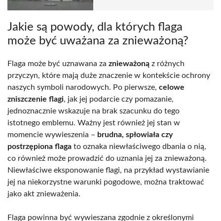
Jakie są powody, dla których flaga
może być uważana za znieważoną?
Flaga może być uznawana za
znieważoną
z różnych
przyczyn, które mają duże znaczenie w kontekście ochrony
naszych symboli narodowych. Po pierwsze,
celowe
zniszczenie flagi
, jak jej podarcie czy pomazanie,
jednoznacznie wskazuje na brak szacunku do tego
istotnego emblemu. Ważny jest również jej stan w
momencie wywieszenia –
brudna, spłowiała czy
postrzępiona flaga
to oznaka niewłaściwego dbania o nią,
co również może prowadzić do uznania jej za znieważoną.
Niewłaściwe eksponowanie flagi, na przykład wystawianie
jej na niekorzystne warunki pogodowe, można traktować
jako akt znieważenia.
Flaga powinna być wywieszana zgodnie z określonymi