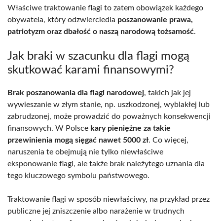
Właściwe traktowanie flagi to zatem obowiązek każdego
obywatela, który odzwierciedla
poszanowanie prawa,
patriotyzm oraz dbałość o naszą narodową tożsamość
.
Jak braki w szacunku dla flagi mogą
skutkować karami finansowymi?
Brak poszanowania dla flagi narodowej
, takich jak jej
wywieszanie w złym stanie, np. uszkodzonej, wyblakłej lub
zabrudzonej, może prowadzić do poważnych konsekwencji
finansowych. W Polsce
kary pieniężne za takie
przewinienia mogą sięgać nawet 5000 zł
. Co więcej,
naruszenia te obejmują nie tylko niewłaściwe
eksponowanie flagi, ale także brak należytego uznania dla
tego kluczowego symbolu państwowego.
Traktowanie flagi w sposób niewłaściwy, na przykład przez
publiczne jej zniszczenie albo narażenie w trudnych