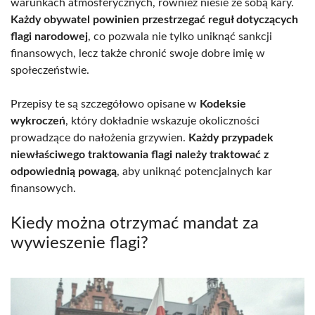
warunkach atmosferycznych, również niesie ze sobą kary.
Każdy obywatel powinien przestrzegać reguł dotyczących
flagi narodowej
, co pozwala nie tylko uniknąć sankcji
finansowych, lecz także chronić swoje dobre imię w
społeczeństwie.
Przepisy te są szczegółowo opisane w
Kodeksie
wykroczeń
, który dokładnie wskazuje okoliczności
prowadzące do nałożenia grzywien.
Każdy przypadek
niewłaściwego traktowania flagi należy traktować z
odpowiednią powagą
, aby uniknąć potencjalnych kar
finansowych.
Kiedy można otrzymać mandat za
wywieszenie flagi?