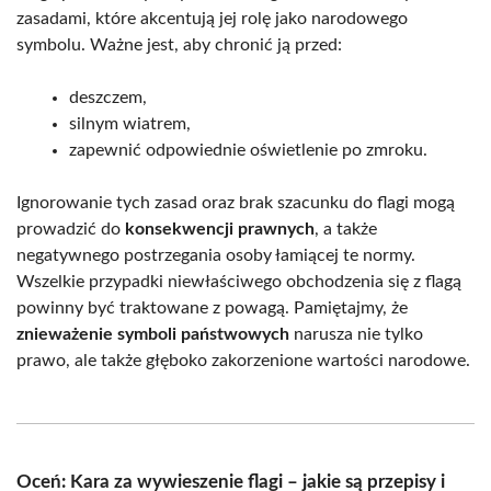
zasadami, które akcentują jej rolę jako narodowego
symbolu. Ważne jest, aby chronić ją przed:
deszczem,
silnym wiatrem,
zapewnić odpowiednie oświetlenie po zmroku.
Ignorowanie tych zasad oraz brak szacunku do flagi mogą
prowadzić do
konsekwencji prawnych
, a także
negatywnego postrzegania osoby łamiącej te normy.
Wszelkie przypadki niewłaściwego obchodzenia się z flagą
powinny być traktowane z powagą. Pamiętajmy, że
znieważenie symboli państwowych
narusza nie tylko
prawo, ale także głęboko zakorzenione wartości narodowe.
Oceń: Kara za wywieszenie flagi – jakie są przepisy i