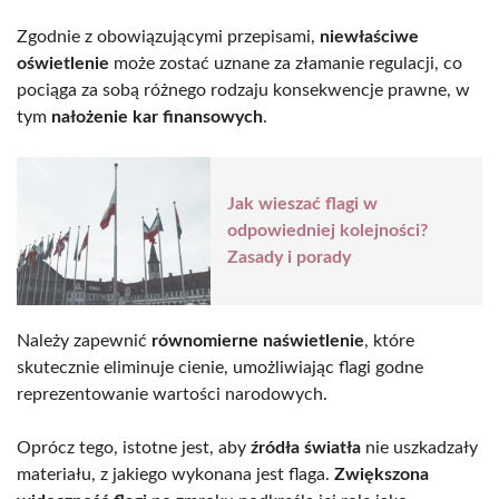
Zgodnie z obowiązującymi przepisami,
niewłaściwe
oświetlenie
może zostać uznane za złamanie regulacji, co
pociąga za sobą różnego rodzaju konsekwencje prawne, w
tym
nałożenie kar finansowych
.
Jak wieszać flagi w
odpowiedniej kolejności?
Zasady i porady
Należy zapewnić
równomierne naświetlenie
, które
skutecznie eliminuje cienie, umożliwiając flagi godne
reprezentowanie wartości narodowych.
Oprócz tego, istotne jest, aby
źródła światła
nie uszkadzały
materiału, z jakiego wykonana jest flaga.
Zwiększona