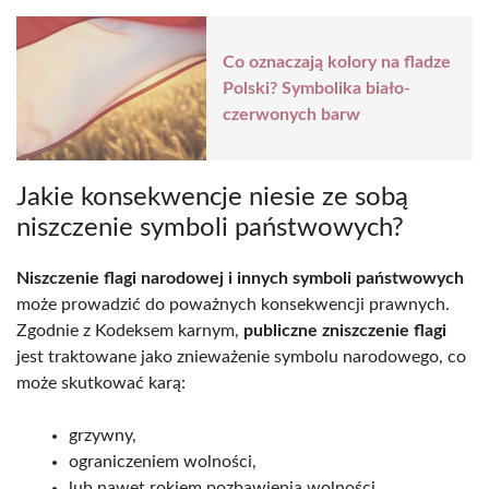
Co oznaczają kolory na fladze
Polski? Symbolika biało-
czerwonych barw
Jakie konsekwencje niesie ze sobą
niszczenie symboli państwowych?
Niszczenie flagi narodowej i innych symboli państwowych
może prowadzić do poważnych konsekwencji prawnych.
Zgodnie z Kodeksem karnym,
publiczne zniszczenie flagi
jest traktowane jako znieważenie symbolu narodowego, co
może skutkować karą:
grzywny,
ograniczeniem wolności,
lub nawet rokiem pozbawienia wolności.