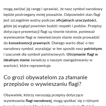
mogą zaniżać jej rangę i sprawiać, że nasz symbol narodowy
będzie postrzegany mniej poważnie. Odpowiedni stan flagi
jest szczególnie ważny podczas
oficjalnych uroczystości
,
gdzie jej wygląd powinien budzić respekt i podziw. Przepisy
dotyczące prezentacji flagi są równie istotne, ponieważ
wywieszenie flagi w niewłaściwym stanie może prowadzić
do
konsekwencji prawnych
. Dlatego warto dbać o ten
narodowy symbol, wyrażając w ten sposób nasz
patriotyzm
i szacunek dla symboli państwowych.
Utrzymanie flagi w
idealnym stanie
świadczy o naszym zaangażowaniu w
wartości, które reprezentuje.
Co grozi obywatelom za złamanie
przepisów o wywieszaniu flagi?
Obywatele, którzy naruszają przepisy dotyczące
wywieszania
flagi narodowej
, mogą spotkać się z różnymi