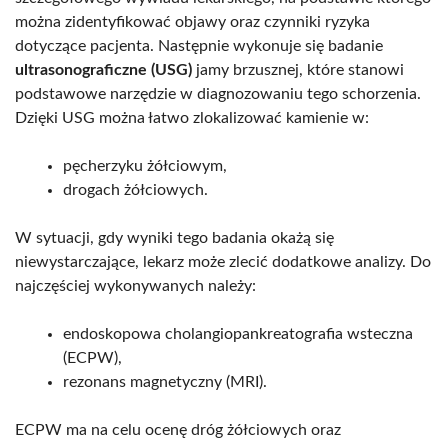
można zidentyfikować objawy oraz czynniki ryzyka
dotyczące pacjenta. Następnie wykonuje się badanie
ultrasonograficzne (USG)
jamy brzusznej, które stanowi
podstawowe narzędzie w diagnozowaniu tego schorzenia.
Dzięki USG można łatwo zlokalizować kamienie w:
pęcherzyku żółciowym,
drogach żółciowych.
W sytuacji, gdy wyniki tego badania okażą się
niewystarczające, lekarz może zlecić dodatkowe analizy. Do
najczęściej wykonywanych należy:
endoskopowa cholangiopankreatografia wsteczna
(ECPW),
rezonans magnetyczny (MRI).
ECPW ma na celu ocenę dróg żółciowych oraz