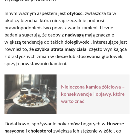
Innym ważnym aspektem jest
otyłość
, zwłaszcza ta w
okolicy brzucha, która niezaprzeczalnie podnosi
prawdopodobieństwo powstawania kamieni. Liczne
badania sugerują, że osoby z
nadwagą
mają znacznie
większą tendencję do takich dolegliwości. Interesujące jest
również to, że
szybka utrata masy ciała
, często wynikająca
z drastycznych zmian w diecie lub stosowania głodówek,
sprzyja powstawaniu kamieni.
Nieleczona kamica żółciowa –
konsekwencje i objawy, które
warto znać
Dodatkowo, spożywanie pokarmów bogatych w
tłuszcze
nasycone
i
cholesterol
zwiększa ich stężenie w żółci, co