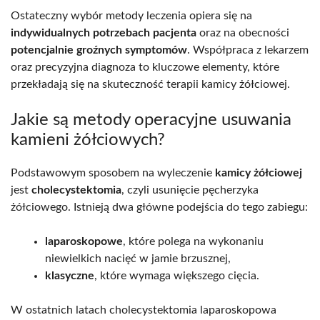
Ostateczny wybór metody leczenia opiera się na
indywidualnych potrzebach pacjenta
oraz na obecności
potencjalnie groźnych symptomów
. Współpraca z lekarzem
oraz precyzyjna diagnoza to kluczowe elementy, które
przekładają się na skuteczność terapii kamicy żółciowej.
Jakie są metody operacyjne usuwania
kamieni żółciowych?
Podstawowym sposobem na wyleczenie
kamicy żółciowej
jest
cholecystektomia
, czyli usunięcie pęcherzyka
żółciowego. Istnieją dwa główne podejścia do tego zabiegu:
laparoskopowe
, które polega na wykonaniu
niewielkich nacięć w jamie brzusznej,
klasyczne
, które wymaga większego cięcia.
W ostatnich latach cholecystektomia laparoskopowa