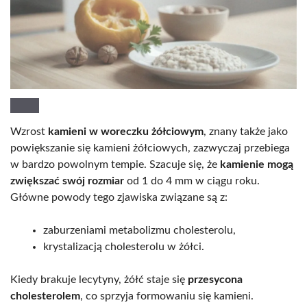
Wzrost
kamieni w woreczku żółciowym
, znany także jako
powiększanie się kamieni żółciowych, zazwyczaj przebiega
w bardzo powolnym tempie. Szacuje się, że
kamienie mogą
zwiększać swój rozmiar
od 1 do 4 mm w ciągu roku.
Główne powody tego zjawiska związane są z:
zaburzeniami metabolizmu cholesterolu,
krystalizacją cholesterolu w żółci.
Kiedy brakuje lecytyny, żółć staje się
przesycona
cholesterolem
, co sprzyja formowaniu się kamieni.