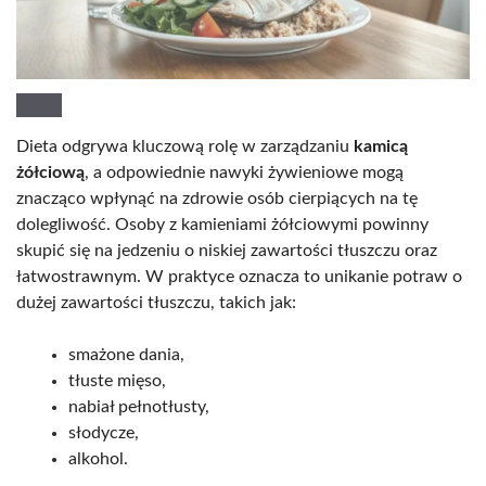
Dieta odgrywa kluczową rolę w zarządzaniu
kamicą
żółciową
, a odpowiednie nawyki żywieniowe mogą
znacząco wpłynąć na zdrowie osób cierpiących na tę
dolegliwość. Osoby z kamieniami żółciowymi powinny
skupić się na jedzeniu o niskiej zawartości tłuszczu oraz
łatwostrawnym. W praktyce oznacza to unikanie potraw o
dużej zawartości tłuszczu, takich jak:
smażone dania,
tłuste mięso,
nabiał pełnotłusty,
słodycze,
alkohol.