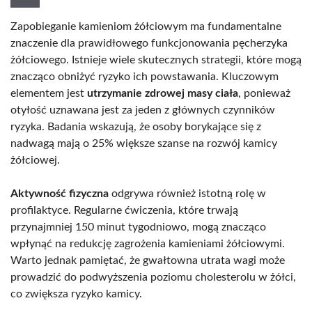
Zapobieganie kamieniom żółciowym ma fundamentalne
znaczenie dla prawidłowego funkcjonowania pęcherzyka
żółciowego. Istnieje wiele skutecznych strategii, które mogą
znacząco obniżyć ryzyko ich powstawania. Kluczowym
elementem jest
utrzymanie zdrowej masy ciała
, ponieważ
otyłość uznawana jest za jeden z głównych czynników
ryzyka. Badania wskazują, że osoby borykające się z
nadwagą mają o 25% większe szanse na rozwój kamicy
żółciowej.
Aktywność fizyczna
odgrywa również istotną rolę w
profilaktyce. Regularne ćwiczenia, które trwają
przynajmniej 150 minut tygodniowo, mogą znacząco
wpłynąć na redukcję zagrożenia kamieniami żółciowymi.
Warto jednak pamiętać, że gwałtowna utrata wagi może
prowadzić do podwyższenia poziomu cholesterolu w żółci,
co zwiększa ryzyko kamicy.