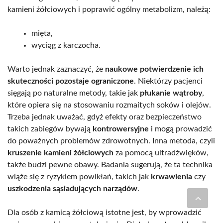
kamieni żółciowych i poprawić ogólny metabolizm, należą:
mięta,
wyciąg z karczocha.
Warto jednak zaznaczyć, że
naukowe potwierdzenie ich
skuteczności pozostaje ograniczone
. Niektórzy pacjenci
sięgają po naturalne metody, takie jak
płukanie wątroby
,
które opiera się na stosowaniu rozmaitych soków i olejów.
Trzeba jednak uważać, gdyż efekty oraz bezpieczeństwo
takich zabiegów bywają
kontrowersyjne
i mogą prowadzić
do poważnych problemów zdrowotnych. Inna metoda, czyli
kruszenie kamieni żółciowych
za pomocą ultradźwięków,
także budzi pewne obawy. Badania sugerują, że ta technika
wiąże się z ryzykiem powikłań, takich jak
krwawienia
czy
uszkodzenia sąsiadujących narządów
.
Dla osób z kamicą żółciową istotne jest, by wprowadzić