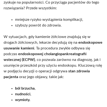
zyskuje na popularności. Co przyciąga pacjentów do tego
rozwiązania? Przede wszystkim:
mniejsze ryzyko wystąpienia komplikacji,
szybszy powrót do zdrowia.
W sytuacjach, gdy kamienie żółciowe znajdują się w
drogach żółciowych, lekarze decydują się na
endoskopowe
usuwanie kamieni
. Ta procedura zwykle odbywa się
podczas
endoskopowej cholangiopankreatografii
wstecznej (ECPW)
, co pozwala zarówno na diagnozę, jak i
usunięcie przeszkód przy użyciu endoskopu. Kluczową rolę
w podjęciu decyzji o operacji odgrywa
stan zdrowia
pacjenta
oraz jego objawy, takie jak:
ból brzucha
,
nudności
,
wymioty.