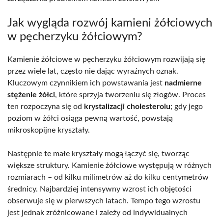
Jak wygląda rozwój kamieni żółciowych
w pęcherzyku żółciowym?
Kamienie żółciowe w pęcherzyku żółciowym rozwijają się
przez wiele lat, często nie dając wyraźnych oznak.
Kluczowym czynnikiem ich powstawania jest
nadmierne
stężenie żółci
, które sprzyja tworzeniu się złogów. Proces
ten rozpoczyna się od
krystalizacji cholesterolu
; gdy jego
poziom w żółci osiąga pewną wartość, powstają
mikroskopijne kryształy.
Następnie te małe kryształy mogą łączyć się, tworząc
większe struktury. Kamienie żółciowe występują w różnych
rozmiarach – od kilku milimetrów aż do kilku centymetrów
średnicy. Najbardziej intensywny wzrost ich objętości
obserwuje się w pierwszych latach. Tempo tego wzrostu
jest jednak zróżnicowane i zależy od indywidualnych