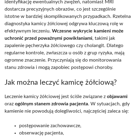
identyfikację ewentualnych zwężeń, natomiast MRI
dostarcza precyzyjnych obrazów, co jest szczególnie
istotne w bardziej skomplikowanych przypadkach. Rzetelna
diagnostyka kamicy żółciowej odgrywa kluczową rolę w
efektywnym leczeniu.
Wczesne wykrycie kamieni może
uchronić przed poważnymi powikłaniami
, takimi jak
zapalenie pęcherzyka żółciowego czy cholangit. Dlatego
regularne kontrole, zwłaszcza u osób z grup ryzyka, mają
ogromne znaczenie. Przyczyniają się do monitorowania
stanu zdrowia i mogą zapobiec postępowi choroby.
Jak można leczyć kamicę żółciową?
Leczenie kamicy żółciowej jest ściśle związane z
objawami
oraz
ogólnym stanem zdrowia pacjenta
. W sytuacjach, gdy
kamienie nie powodują dolegliwości, najczęściej zaleca się:
postępowanie zachowawcze,
obserwację pacjenta,