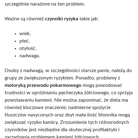
szczególnie narażone na ten problem.
Ważne są również
czynniki ryzyka
takie jak:
wiek,
płeć,
otyłość,
nadwaga.
Osoby z nadwagą, w szczególności starsze panie, należą do
grupy ze zwiększonym ryzykiem. Ponadto, problemy z
motoryką przewodu pokarmowego
mogą powodować
trudności w opróżnianiu pęcherzyka żółciowego, co sprzyja
powstawaniu kamieni. Nie można zapominać, że dieta ma
również kluczowe znaczenie; nadmierne spożycie
tłuszczów nasyconych oraz zbyt mała ilość błonnika mogą
zwiększać ryzyko kamicy. Zrozumienie tych różnorodnych
czynników jest niezbędne dla skutecznej profilaktyki i
zarządzania problemem kamieni żółciowych.