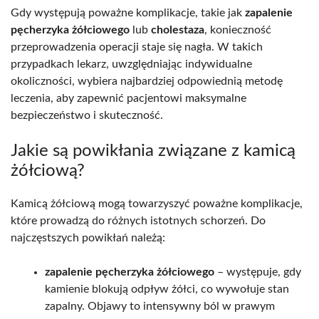
Gdy występują poważne komplikacje, takie jak
zapalenie
pęcherzyka żółciowego
lub
cholestaza
, konieczność
przeprowadzenia operacji staje się nagła. W takich
przypadkach lekarz, uwzględniając indywidualne
okoliczności, wybiera najbardziej odpowiednią metodę
leczenia, aby zapewnić pacjentowi maksymalne
bezpieczeństwo i skuteczność.
Jakie są powikłania związane z kamicą
żółciową?
Kamicą żółciową mogą towarzyszyć poważne komplikacje,
które prowadzą do różnych istotnych schorzeń. Do
najczęstszych powikłań należą:
zapalenie pęcherzyka żółciowego
– występuje, gdy
kamienie blokują odpływ żółci, co wywołuje stan
zapalny. Objawy to intensywny ból w prawym