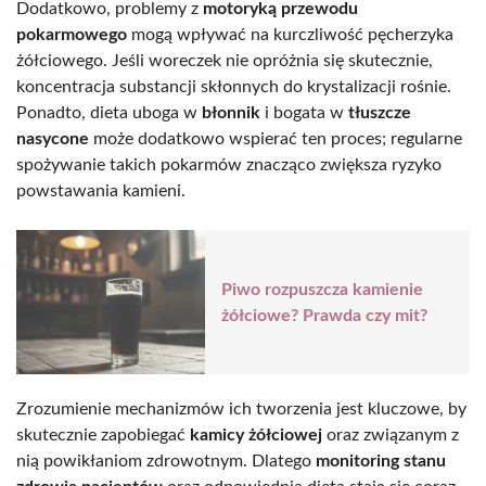
Dodatkowo, problemy z
motoryką przewodu
pokarmowego
mogą wpływać na kurczliwość pęcherzyka
żółciowego. Jeśli woreczek nie opróżnia się skutecznie,
koncentracja substancji skłonnych do krystalizacji rośnie.
Ponadto, dieta uboga w
błonnik
i bogata w
tłuszcze
nasycone
może dodatkowo wspierać ten proces; regularne
spożywanie takich pokarmów znacząco zwiększa ryzyko
powstawania kamieni.
Piwo rozpuszcza kamienie
żółciowe? Prawda czy mit?
Zrozumienie mechanizmów ich tworzenia jest kluczowe, by
skutecznie zapobiegać
kamicy żółciowej
oraz związanym z
nią powikłaniom zdrowotnym. Dlatego
monitoring stanu