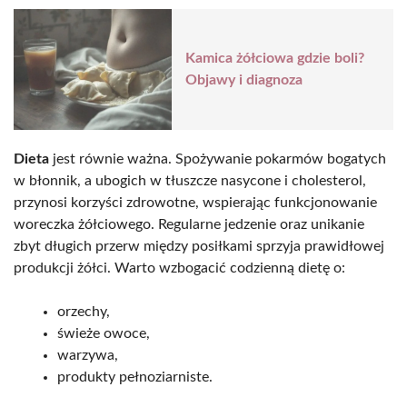
Kamica żółciowa gdzie boli?
Objawy i diagnoza
Dieta
jest równie ważna. Spożywanie pokarmów bogatych
w błonnik, a ubogich w tłuszcze nasycone i cholesterol,
przynosi korzyści zdrowotne, wspierając funkcjonowanie
woreczka żółciowego. Regularne jedzenie oraz unikanie
zbyt długich przerw między posiłkami sprzyja prawidłowej
produkcji żółci. Warto wzbogacić codzienną dietę o:
orzechy,
świeże owoce,
warzywa,
produkty pełnoziarniste.