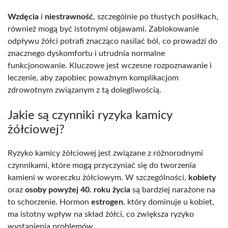
Wzdęcia
i
niestrawność
, szczególnie po tłustych posiłkach,
również mogą być istotnymi objawami. Zablokowanie
odpływu żółci potrafi znacząco nasilać ból, co prowadzi do
znacznego dyskomfortu i utrudnia normalne
funkcjonowanie. Kluczowe jest wczesne rozpoznawanie i
leczenie, aby zapobiec poważnym komplikacjom
zdrowotnym związanym z tą dolegliwością.
Jakie są czynniki ryzyka kamicy
żółciowej?
Ryzyko kamicy żółciowej jest związane z różnorodnymi
czynnikami, które mogą przyczyniać się do tworzenia
kamieni w woreczku żółciowym. W szczególności,
kobiety
oraz
osoby powyżej 40. roku życia
są bardziej narażone na
to schorzenie. Hormon
estrogen
, który dominuje u kobiet,
ma istotny wpływ na skład żółci, co zwiększa ryzyko
wystąpienia problemów.