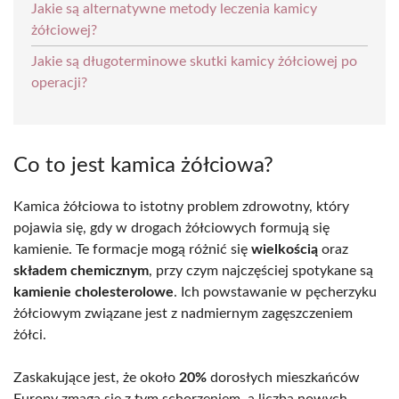
Jakie są alternatywne metody leczenia kamicy
żółciowej?
Jakie są długoterminowe skutki kamicy żółciowej po
operacji?
Co to jest kamica żółciowa?
Kamica żółciowa to istotny problem zdrowotny, który
pojawia się, gdy w drogach żółciowych formują się
kamienie. Te formacje mogą różnić się
wielkością
oraz
składem chemicznym
, przy czym najczęściej spotykane są
kamienie cholesterolowe
. Ich powstawanie w pęcherzyku
żółciowym związane jest z nadmiernym zagęszczeniem
żółci.
Zaskakujące jest, że około
20%
dorosłych mieszkańców
Europy zmaga się z tym schorzeniem, a liczba nowych