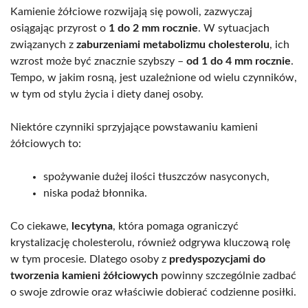
Kamienie żółciowe rozwijają się powoli, zazwyczaj
osiągając przyrost o
1 do 2 mm rocznie
. W sytuacjach
związanych z
zaburzeniami metabolizmu cholesterolu
, ich
wzrost może być znacznie szybszy –
od 1 do 4 mm rocznie
.
Tempo, w jakim rosną, jest uzależnione od wielu czynników,
w tym od stylu życia i diety danej osoby.
Niektóre czynniki sprzyjające powstawaniu kamieni
żółciowych to:
spożywanie dużej ilości tłuszczów nasyconych,
niska podaż błonnika.
Co ciekawe,
lecytyna
, która pomaga ograniczyć
krystalizację cholesterolu, również odgrywa kluczową rolę
w tym procesie. Dlatego osoby z
predyspozycjami do
tworzenia kamieni żółciowych
powinny szczególnie zadbać
o swoje zdrowie oraz właściwie dobierać codzienne posiłki.