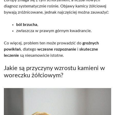
diagnoz systematycznie rośnie. Objawy kamicy żółciowej
bywają zróżnicowane, jednak najczęściej można zauważyć:
ból brzucha
,
zwłaszcza w prawym górnym kwadrancie.
Co więcej, problem ten może prowadzić do
groźnych
powikłań
, dlatego
wczesne rozpoznanie
i
skuteczne
leczenie
są niesamowicie istotne.
Jakie są przyczyny wzrostu kamieni w
woreczku żółciowym?