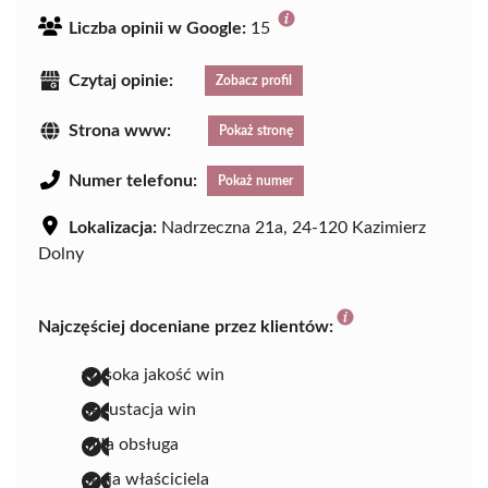
Liczba opinii w Google:
15
Czytaj opinie:
Zobacz profil
Strona www:
Pokaż stronę
Numer telefonu:
Pokaż numer
Lokalizacja:
Nadrzeczna 21a, 24-120 Kazimierz
Dolny
Najczęściej doceniane przez klientów:
wysoka jakość win
degustacja win
miła obsługa
pasja właściciela