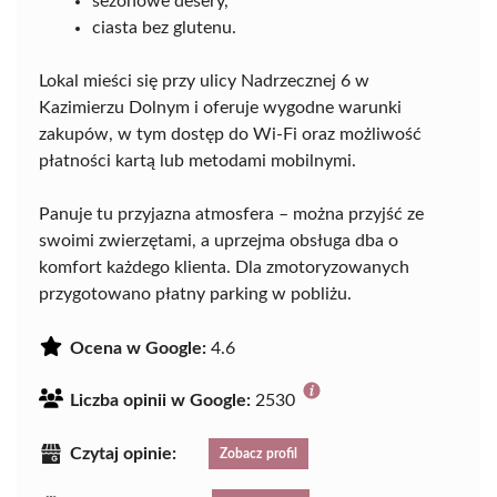
sezonowe desery,
ciasta bez glutenu.
Lokal mieści się przy ulicy Nadrzecznej 6 w
Kazimierzu Dolnym i oferuje wygodne warunki
zakupów, w tym dostęp do Wi-Fi oraz możliwość
płatności kartą lub metodami mobilnymi.
Panuje tu przyjazna atmosfera – można przyjść ze
swoimi zwierzętami, a uprzejma obsługa dba o
komfort każdego klienta. Dla zmotoryzowanych
przygotowano płatny parking w pobliżu.
Ocena w Google:
4.6
Liczba opinii w Google:
2530
Czytaj opinie:
Zobacz profil