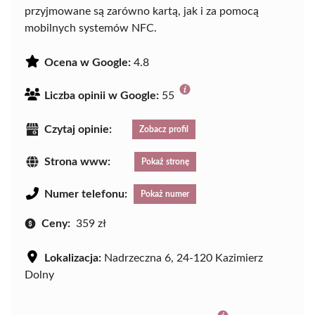
przyjmowane są zarówno kartą, jak i za pomocą
mobilnych systemów NFC.
Ocena w Google:
4.8
Liczba opinii w Google:
55
Czytaj opinie:
Zobacz profil
Strona www:
Pokaż stronę
Numer telefonu:
Pokaż numer
Ceny:
359 zł
Lokalizacja:
Nadrzeczna 6, 24-120 Kazimierz
Dolny