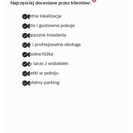
Najczęściej doceniane przez klientów:
świetna lokalizacja
czyste i gustowne pokoje
przepyszne śniadania
miła i profesjonalna obsługa
wygodne łóżka
duży taras z widokiem
dodatki w pokoju
bezpłatny parking