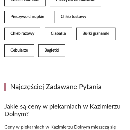
Chleb z ziarnami
Pieczywo na zakwasie
Pieczywo chrupkie
Chleb tostowy
Chleb razowy
Ciabatta
Bułki grahamki
Cebularze
Bagietki
Najczęściej Zadawane Pytania
Jakie są ceny w piekarniach w Kazimierzu
Dolnym?
Ceny w piekarniach w Kazimierzu Dolnym mieszczą się