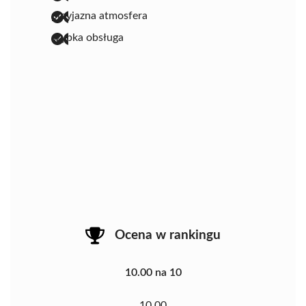
przyjazna atmosfera
szybka obsługa
Ocena w rankingu
10.00 na 10
10.00