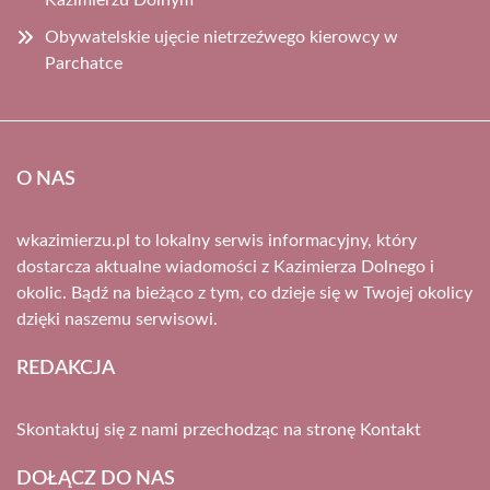
Kazimierzu Dolnym
Obywatelskie ujęcie nietrzeźwego kierowcy w
Parchatce
O NAS
wkazimierzu.pl to lokalny serwis informacyjny, który
dostarcza aktualne wiadomości z Kazimierza Dolnego i
okolic. Bądź na bieżąco z tym, co dzieje się w Twojej okolicy
dzięki naszemu serwisowi.
REDAKCJA
Skontaktuj się z nami przechodząc na stronę
Kontakt
DOŁĄCZ DO NAS