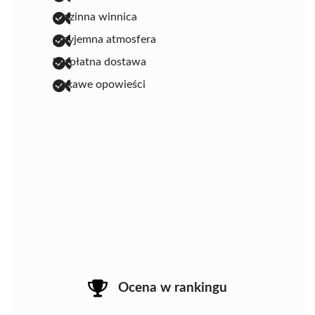
rodzinna winnica
przyjemna atmosfera
bezpłatna dostawa
ciekawe opowieści
Ocena w rankingu