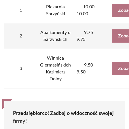
Piekarnia
10.00
1
Zoba
Sarzyński
10.00
Apartamenty u
9.75
2
Zoba
Sarzyńskich
9.75
Winnica
Giermasińskich
9.50
3
Zoba
Kazimierz
9.50
Dolny
Przedsiębiorco! Zadbaj o widoczność swojej
firmy!