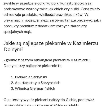
zwykle w przedziale od kilku do kilkunastu złotych za
podstawowe wyroby takie jak chleb czy bułki. Cena zależy
od rodzaju produktu, wielkości oraz składników. W
piekarniach możesz znaleźć zarówno tańsze pieczywo, jak i
produkty premium z dodatkiem różnych ziaren czy
specjalnych mąk.
Jakie są najlepsze piekarnie w Kazimierzu
Dolnym?
Zgodnie z naszym rankingiem piekarni w Kazimierzu
Dolnym, trzy najlepsze piekarnie to:
Piekarnia Sarzyński
Apartamenty u Sarzyńskich
Winnica Giermasińskich
Ostateczny wybór piekarni należy do Ciebie, ponieważ
różne zakłady mogą oferować różne produkty