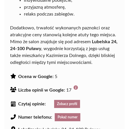
indywidualne podejście,
przyjazną atmosferę,
relaks podczas zabiegów.
Dodatkowo, trwałość wykonanych paznokci oraz
atrakcyjne ceny stanowią kolejne atuty tego miejsca.
Mimo że salon znajduje się pod adresem
Lubelska 24,
24-100 Puławy
, wygodnie korzystają z jego usług
także mieszkańcy Kazimierza Dolnego, dzięki bliskiej
odległości między tymi miejscowościami.
Ocena w Google:
5
Liczba opinii w Google:
17
Czytaj opinie:
Zobacz profil
Numer telefonu:
Pokaż numer