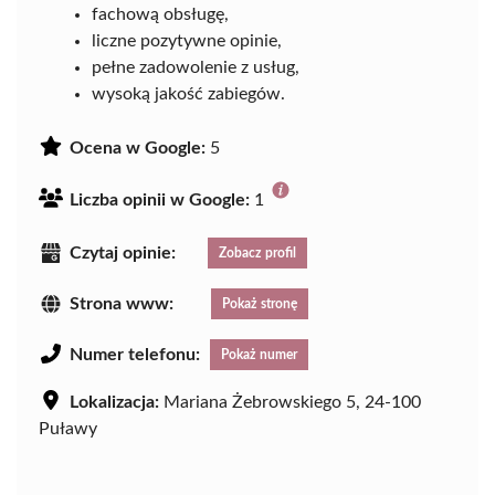
fachową obsługę,
liczne pozytywne opinie,
pełne zadowolenie z usług,
wysoką jakość zabiegów.
Ocena w Google:
5
Liczba opinii w Google:
1
Czytaj opinie:
Zobacz profil
Strona www:
Pokaż stronę
Numer telefonu:
Pokaż numer
Lokalizacja:
Mariana Żebrowskiego 5, 24-100
Puławy