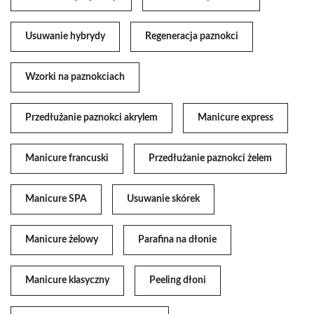
Usuwanie hybrydy
Regeneracja paznokci
Wzorki na paznokciach
Przedłużanie paznokci akrylem
Manicure express
Manicure francuski
Przedłużanie paznokci żelem
Manicure SPA
Usuwanie skórek
Manicure żelowy
Parafina na dłonie
Manicure klasyczny
Peeling dłoni