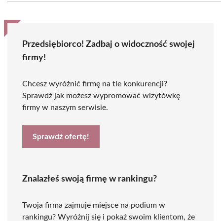
Przedsiębiorco! Zadbaj o widoczność swojej
firmy!
Chcesz wyróżnić firmę na tle konkurencji?
Sprawdź jak możesz wypromować wizytówkę
firmy w naszym serwisie.
Sprawdź ofertę!
Znalazłeś swoją firmę w rankingu?
Twoja firma zajmuje miejsce na podium w
rankingu? Wyróżnij się i pokaż swoim klientom, że