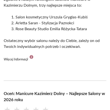
Kazimierzu Dolnym, trzy najlepsze miejsca to:
Salon kosmetyczny Urszula Gryglas-Kubiś
Arletta Saran - Stylizacja Paznokci
Rose Beauty Studio Emilia Różycka-Tatara
Ostateczny wybór salonu należy do Ciebie, zależy on od
Twoich indywidualnych potrzeb i oczekiwań.
Więcej Informacji
Oceń: Manicure Kazimierz Dolny – Najlepsze Salony w
2026 roku