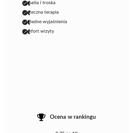
empatia i troska
skuteczna terapia
dokładne wyjaśnienia
komfort wizyty
Ocena w rankingu