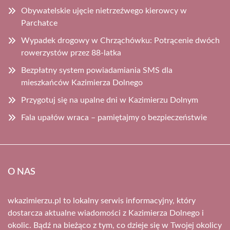
Obywatelskie ujęcie nietrzeźwego kierowcy w
Parchatce
Wypadek drogowy w Chrząchówku: Potrącenie dwóch
rowerzystów przez 88-latka
Bezpłatny system powiadamiania SMS dla
mieszkańców Kazimierza Dolnego
Przygotuj się na upalne dni w Kazimierzu Dolnym
Fala upałów wraca – pamiętajmy o bezpieczeństwie
O NAS
wkazimierzu.pl to lokalny serwis informacyjny, który
dostarcza aktualne wiadomości z Kazimierza Dolnego i
okolic. Bądź na bieżąco z tym, co dzieje się w Twojej okolicy