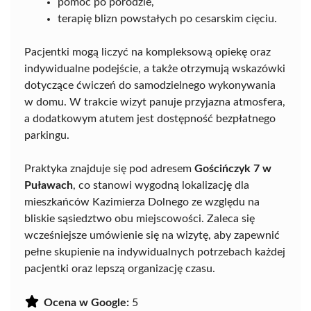
pomoc po porodzie,
terapię blizn powstałych po cesarskim cięciu.
Pacjentki mogą liczyć na kompleksową opiekę oraz
indywidualne podejście, a także otrzymują wskazówki
dotyczące ćwiczeń do samodzielnego wykonywania
w domu. W trakcie wizyt panuje przyjazna atmosfera,
a dodatkowym atutem jest dostępność bezpłatnego
parkingu.
Praktyka znajduje się pod adresem
Gościńczyk 7 w
Puławach
, co stanowi wygodną lokalizację dla
mieszkańców Kazimierza Dolnego ze względu na
bliskie sąsiedztwo obu miejscowości. Zaleca się
wcześniejsze umówienie się na wizytę, aby zapewnić
pełne skupienie na indywidualnych potrzebach każdej
pacjentki oraz lepszą organizację czasu.
Ocena w Google:
5