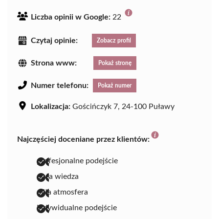
Liczba opinii w Google:
22
Czytaj opinie:
Zobacz profil
Strona www:
Pokaż stronę
Numer telefonu:
Pokaż numer
Lokalizacja:
Gościńczyk 7, 24-100 Puławy
Najczęściej doceniane przez klientów:
profesjonalne podejście
duża wiedza
miła atmosfera
indywidualne podejście