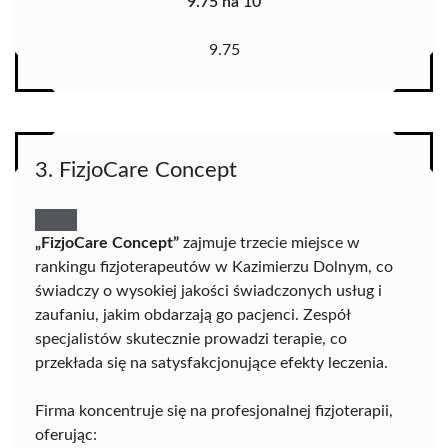
9.75 na 10
9.75
3. FizjoCare Concept
„FizjoCare Concept”
zajmuje trzecie miejsce w
rankingu fizjoterapeutów w Kazimierzu Dolnym, co
świadczy o wysokiej jakości świadczonych usług i
zaufaniu, jakim obdarzają go pacjenci. Zespół
specjalistów skutecznie prowadzi terapie, co
przekłada się na satysfakcjonujące efekty leczenia.
Firma koncentruje się na profesjonalnej fizjoterapii,
oferując: