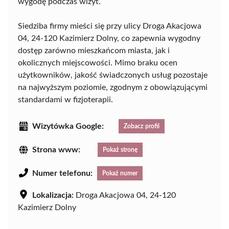
wygodę podczas wizyt.
Siedziba firmy mieści się przy ulicy Droga Akacjowa
04, 24-120 Kazimierz Dolny, co zapewnia wygodny
dostęp zarówno mieszkańcom miasta, jak i
okolicznych miejscowości. Mimo braku ocen
użytkowników, jakość świadczonych usług pozostaje
na najwyższym poziomie, zgodnym z obowiązującymi
standardami w fizjoterapii.
Wizytówka Google:
Zobacz profil
Strona www:
Pokaż stronę
Numer telefonu:
Pokaż numer
Lokalizacja:
Droga Akacjowa 04, 24-120
Kazimierz Dolny