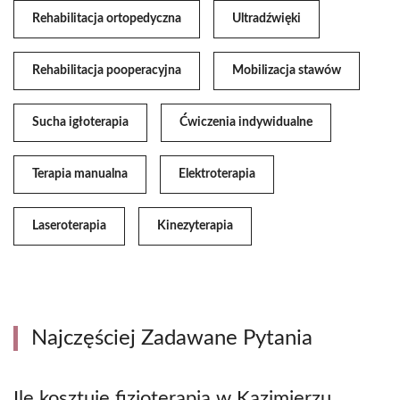
Rehabilitacja ortopedyczna
Ultradźwięki
Rehabilitacja pooperacyjna
Mobilizacja stawów
Sucha igłoterapia
Ćwiczenia indywidualne
Terapia manualna
Elektroterapia
Laseroterapia
Kinezyterapia
Najczęściej Zadawane Pytania
Ile kosztuje fizjoterapia w Kazimierzu