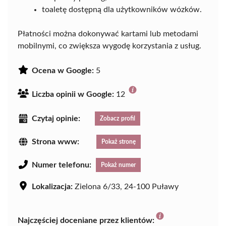
toaletę dostępną dla użytkowników wózków.
Płatności można dokonywać kartami lub metodami
mobilnymi, co zwiększa wygodę korzystania z usług.
Ocena w Google:
5
Liczba opinii w Google:
12
Czytaj opinie:
Zobacz profil
Strona www:
Pokaż stronę
Numer telefonu:
Pokaż numer
Lokalizacja:
Zielona 6/33, 24-100 Puławy
Najczęściej doceniane przez klientów: