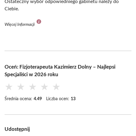
Ostateczny wybór odpowiedniego gabinetu należy do
Ciebie.
Więcej Informacji
Oceń: Fizjoterapeuta Kazimierz Dolny – Najlepsi
Specjaliści w 2026 roku
★
★
★
★
★
Średnia ocena:
4.49
Liczba ocen:
13
Udostępnij