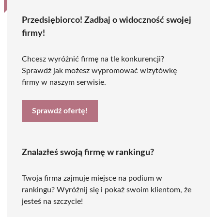
Przedsiębiorco! Zadbaj o widoczność swojej
firmy!
Chcesz wyróżnić firmę na tle konkurencji?
Sprawdź jak możesz wypromować wizytówkę
firmy w naszym serwisie.
Sprawdź ofertę!
Znalazłeś swoją firmę w rankingu?
Twoja firma zajmuje miejsce na podium w
rankingu? Wyróżnij się i pokaż swoim klientom, że
jesteś na szczycie!