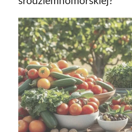
śródziemnomorskiej?