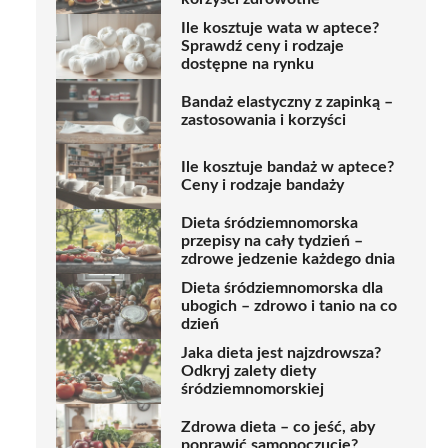
Ile kosztuje wata w aptece?
Sprawdź ceny i rodzaje
dostępne na rynku
Bandaż elastyczny z zapinką –
zastosowania i korzyści
Ile kosztuje bandaż w aptece?
Ceny i rodzaje bandaży
Dieta śródziemnomorska
przepisy na cały tydzień –
zdrowe jedzenie każdego dnia
Dieta śródziemnomorska dla
ubogich – zdrowo i tanio na co
dzień
Jaka dieta jest najzdrowsza?
Odkryj zalety diety
śródziemnomorskiej
Zdrowa dieta – co jeść, aby
poprawić samopoczucie?