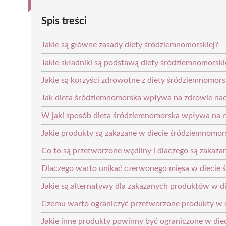
Spis treści
Jakie są główne zasady diety śródziemnomorskiej?
Jakie składniki są podstawą diety śródziemnomorski
Jakie są korzyści zdrowotne z diety śródziemnomors
Jak dieta śródziemnomorska wpływa na zdrowie na
W jaki sposób dieta śródziemnomorska wpływa na r
Jakie produkty są zakazane w diecie śródziemnomors
Co to są przetworzone wędliny i dlaczego są zakaza
Dlaczego warto unikać czerwonego mięsa w diecie 
Jakie są alternatywy dla zakazanych produktów w d
Czemu warto ograniczyć przetworzone produkty w d
Jakie inne produkty powinny być ograniczone w die