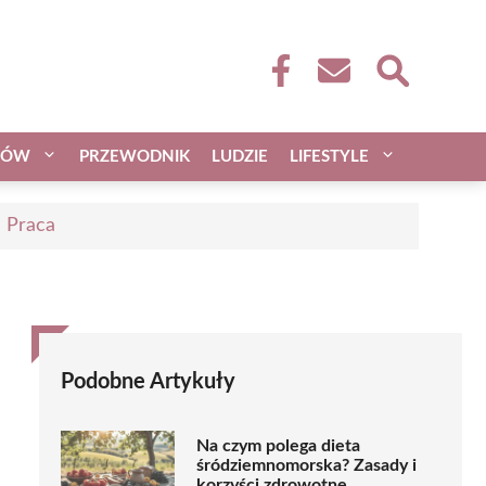
CÓW
PRZEWODNIK
LUDZIE
LIFESTYLE
| Praca
Podobne Artykuły
Na czym polega dieta
śródziemnomorska? Zasady i
korzyści zdrowotne