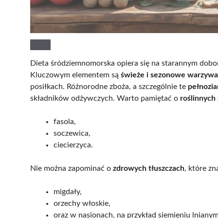
Dieta śródziemnomorska opiera się na starannym dobor
Kluczowym elementem są
świeże i sezonowe warzywa
posiłkach. Różnorodne zboża, a szczególnie te
pełnozia
składników odżywczych. Warto pamiętać o
roślinnych
fasola,
soczewica,
ciecierzyca.
Nie można zapominać o
zdrowych tłuszczach
, które zn
migdały,
orzechy włoskie,
oraz w nasionach, na przykład siemieniu lnianym