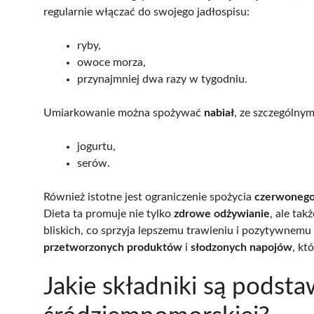
regularnie włączać do swojego jadłospisu:
ryby,
owoce morza,
przynajmniej dwa razy w tygodniu.
Umiarkowanie można spożywać
nabiał
, ze szczególny
jogurtu,
serów.
Również istotne jest ograniczenie spożycia
czerwonego
Dieta ta promuje nie tylko
zdrowe odżywianie
, ale tak
bliskich, co sprzyja lepszemu trawieniu i pozytywnemu
przetworzonych produktów
i
słodzonych napojów
, kt
Jakie składniki są podsta