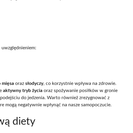
m uwzględnieniem:
 mięsa
oraz
słodyczy
, co korzystnie wpływa na zdrowie.
że
aktywny tryb życia
oraz spożywanie posiłków w gronie
 podejściu do jedzenia. Warto również zrezygnować z
óre mogą negatywnie wpłynąć na nasze samopoczucie.
wą diety