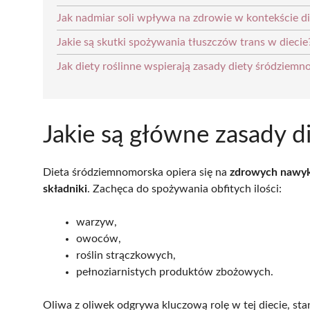
Jak nadmiar soli wpływa na zdrowie w kontekście d
Jakie są skutki spożywania tłuszczów trans w diecie
Jak diety roślinne wspierają zasady diety śródziemn
Jakie są główne zasady d
Dieta śródziemnomorska opiera się na
zdrowych nawy
składniki
. Zachęca do spożywania obfitych ilości:
warzyw,
owoców,
roślin strączkowych,
pełnoziarnistych produktów zbożowych.
Oliwa z oliwek odgrywa kluczową rolę w tej diecie, s