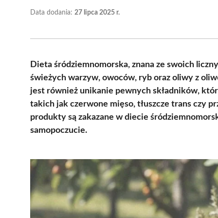
Data dodania:
27 lipca 2025 r.
Dieta śródziemnomorska, znana ze swoich liczn
świeżych warzyw, owoców, ryb oraz oliwy z ol
jest również unikanie pewnych składników, któ
takich jak czerwone mięso, tłuszcze trans czy 
produkty są zakazane w diecie śródziemnomorski
samopoczucie.