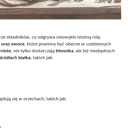
ze składników, co odgrywa niezwykle istotną rolę.
 oraz owoce
, które powinny być obecne w codziennych
rniste
, nie tylko dostarczają
błonnika
, ale też niezbędnych
 źródłach białka
, takich jak:
ajdują się w orzechach, takich jak:
.