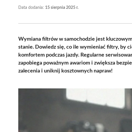
Data dodania:
15 sierpnia 2025 r.
Wymiana filtrów w samochodzie jest kluczowy
stanie. Dowiedz się, co ile wymieniać filtry, by 
komfortem podczas jazdy. Regularne serwisowani
zapobiega poważnym awariom i zwiększa bezpiec
zalecenia i uniknij kosztownych napraw!