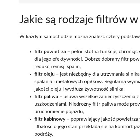
Jakie są rodzaje filtrów
W każdym samochodzie można znaleźć cztery podstawo
filtr powietrza
– pełni istotną funkcję, chroniąc 
dla jego efektywności. Dobrze dobrany filtr powi
redukcji emisji spalin,
filtr oleju
– jest niezbędny dla utrzymania silnik
spalania i metalowych opiłków. Regularna wymia
jakości oleju i wydłuża żywotność silnika,
filtr paliwa
– usuwa wszelkie zanieczyszczenia z
uszkodzeniami. Niedrożny filtr paliwa może prow
uruchomienie pojazdu,
filtr kabinowy
– poprawiający jakość powietrza w
Dbałość o jego stan przekłada się na komfort ja
podróży.