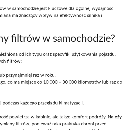
rów w samochodzie jest kluczowe dla ogólnej wydajności
ymiana ma znaczący wpływ na efektywność silnika i
ny filtrów w samochodzie?
ależniona od ich typu oraz specyfiki użytkowania pojazdu.
ch filtrów:
ub przynajmniej raz w roku,
go, co ma miejsce co 10 000 – 30 000 kilometrów lub raz do
ej podczas każdego przeglądu klimatyzacji.
ość powietrza w kabinie, ale także komfort podróży.
Należy
miany filtrów, ponieważ taka praktyka chroni przed