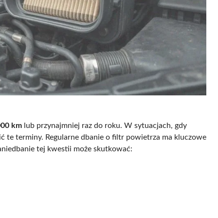
000 km
lub przynajmniej raz do roku. W sytuacjach, gdy
 te terminy. Regularne dbanie o filtr powietrza ma kluczowe
aniedbanie tej kwestii może skutkować: