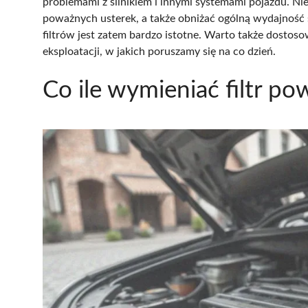
problemami z silnikiem i innymi systemami pojazdu. 
poważnych usterek, a także obniżać ogólną wydajność
filtrów jest zatem bardzo istotne. Warto także dosto
eksploatacji, w jakich poruszamy się na co dzień.
Co ile wymieniać filtr po