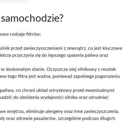
 w samochodzie?
we rodzaje filtrów:
silnik przed zanieczyszczeniami z zewnątrz, co jest kluczowe
etrza przyczynia się do lepszego spalania paliwa oraz
a w doskonałym stanie. Oczyszcza olej silnikowy z resztek
na tego filtra jest ważna, ponieważ zapobiega pogorszeniu
 paliwa, co chroni układ wtryskowy przed ewentualnymi
adzić do obniżenia wydajności silnika oraz utrudniać
e wnętrzu, eliminuje alergeny oraz inne zanieczyszczenia.
zdy oraz zdrowie pasażerów, szczególnie podczas długich