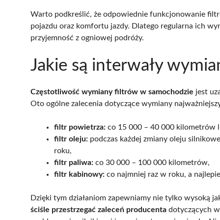
Warto podkreślić, że odpowiednie funkcjonowanie filt
pojazdu oraz komfortu jazdy. Dlatego regularna ich w
przyjemność z ogniowej podróży.
Jakie są interwały wymia
Częstotliwość wymiany filtrów w samochodzie
jest uz
Oto ogólne zalecenia dotyczące wymiany najważniejszy
filtr powietrza:
co 15 000 – 40 000 kilometrów l
filtr oleju:
podczas każdej zmiany oleju silnikowe
roku,
filtr paliwa:
co 30 000 – 100 000 kilometrów,
filtr kabinowy:
co najmniej raz w roku, a najlepi
Dzięki tym działaniom zapewniamy nie tylko wysoką jak
ściśle przestrzegać zaleceń producenta
dotyczących wy