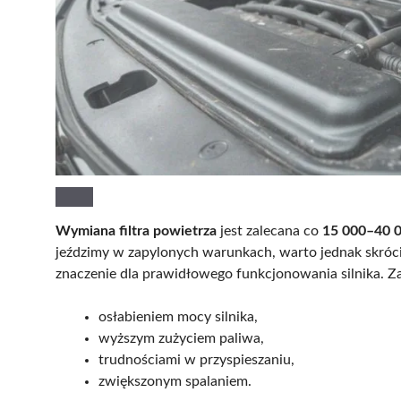
Wymiana filtra powietrza
jest zalecana co
15 000–40 
jeździmy w zapylonych warunkach, warto jednak skrócić
znaczenie dla prawidłowego funkcjonowania silnika. Z
osłabieniem mocy silnika,
wyższym zużyciem paliwa,
trudnościami w przyspieszaniu,
zwiększonym spalaniem.