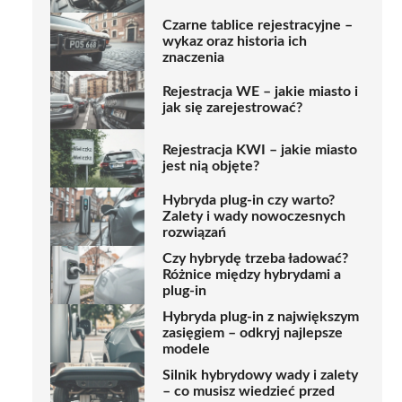
Czarne tablice rejestracyjne –
wykaz oraz historia ich
znaczenia
Rejestracja WE – jakie miasto i
jak się zarejestrować?
Rejestracja KWI – jakie miasto
jest nią objęte?
Hybryda plug-in czy warto?
Zalety i wady nowoczesnych
rozwiązań
Czy hybrydę trzeba ładować?
Różnice między hybrydami a
plug-in
Hybryda plug-in z największym
zasięgiem – odkryj najlepsze
modele
Silnik hybrydowy wady i zalety
– co musisz wiedzieć przed