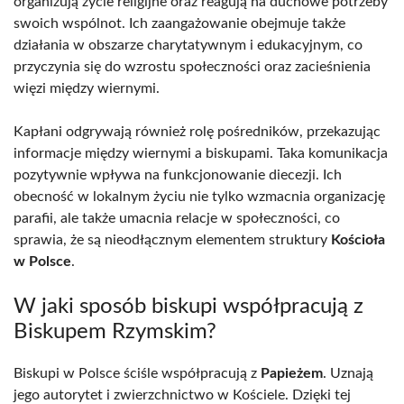
organizują życie religijne oraz reagują na duchowe potrzeby
swoich wspólnot. Ich zaangażowanie obejmuje także
działania w obszarze charytatywnym i edukacyjnym, co
przyczynia się do wzrostu społeczności oraz zacieśnienia
więzi między wiernymi.
Kapłani odgrywają również rolę pośredników, przekazując
informacje między wiernymi a biskupami. Taka komunikacja
pozytywnie wpływa na funkcjonowanie diecezji. Ich
obecność w lokalnym życiu nie tylko wzmacnia organizację
parafii, ale także umacnia relacje w społeczności, co
sprawia, że są nieodłącznym elementem struktury
Kościoła
w Polsce
.
W jaki sposób biskupi współpracują z
Biskupem Rzymskim?
Biskupi w Polsce ściśle współpracują z
Papieżem
. Uznają
jego autorytet i zwierzchnictwo w Kościele. Dzięki tej