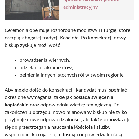
administracyjny
Ceremonia obejmuje różnorodne modlitwy i liturgię, które
czerpią z bogatej tradycji Kościoła. Po konsekracji nowy
biskup zyskuje możliwość:
prowadzenia wiernych,
udzielania sakramentów,
pełnienia innych istotnych ról w swoim regionie.
Aby mogło dojść do konsekracji, kandydat musi spełniać
określone wymagania, takie jak
posiada święcenia
kapłańskie
oraz odpowiednią wiedzę teologiczną. Po
zakończeniu obrzędu, nowo mianowany biskup nie tylko
przyjmuje nowe odpowiedzialności, ale także zobowiązuje
się do przestrzegania
nauczania Kościoła
i służby
wspólnocie, kierując się miłością i odpowiedzialnością.