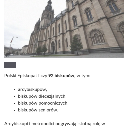
Polski Episkopat liczy
92 biskupów
, w tym:
arcybiskupów,
biskupów diecezjalnych,
biskupów pomocniczych,
biskupów seniorów.
Arcybiskupi i metropolici odgrywają istotną rolę w