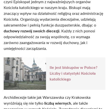
czyni Episkopat jednym z najważniejszych organów
Kościoła katolickiego w naszym kraju. Biskupi mają
znaczący wpływ na działalność religijną oraz administrację
Kościoła. Organizują wydarzenia diecezjalne, udzielają
sakramentów i pełnią funkcje duszpasterskie, dbając o
duchowy rozwój swoich diecezji
. Każdy z nich ponosi
odpowiedzialność za swoją wspólnotę, co wymaga
zarówno zaangażowania w rozwój duchowy, jak i
umiejętności zarządzania.
Ile jest biskupów w Polsce?
Liczby i statystyki Kościoła
katolickiego
Archidiecezje takie jak Warszawska czy Krakowska
wyróżniają się nie tylko
liczbą wiernych
, ale także