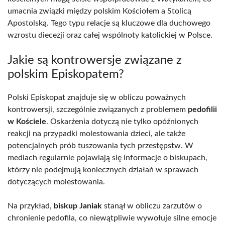
umacnia związki między polskim Kościołem a Stolicą
Apostolską. Tego typu relacje są kluczowe dla duchowego
wzrostu diecezji oraz całej wspólnoty katolickiej w Polsce.
Jakie są kontrowersje związane z
polskim Episkopatem?
Polski Episkopat znajduje się w obliczu poważnych
kontrowersji, szczególnie związanych z problemem
pedofilii
w Kościele
. Oskarżenia dotyczą nie tylko opóźnionych
reakcji na przypadki molestowania dzieci, ale także
potencjalnych prób tuszowania tych przestępstw. W
mediach regularnie pojawiają się informacje o biskupach,
którzy nie podejmują koniecznych działań w sprawach
dotyczących molestowania.
Na przykład,
biskup Janiak
stanął w obliczu zarzutów o
chronienie pedofila, co niewątpliwie wywołuje silne emocje