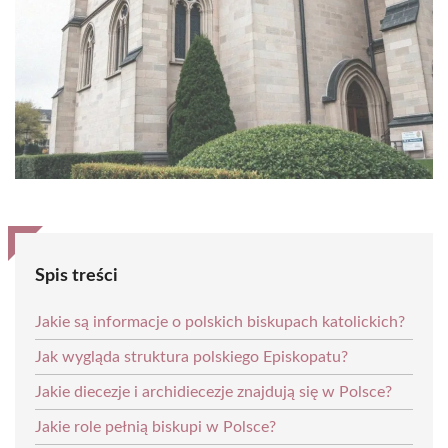
Spis treści
Jakie są informacje o polskich biskupach katolickich?
Jak wygląda struktura polskiego Episkopatu?
Jakie diecezje i archidiecezje znajdują się w Polsce?
Jakie role pełnią biskupi w Polsce?