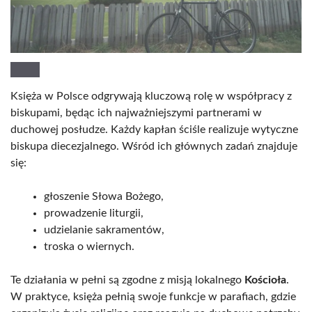
Księża w Polsce odgrywają kluczową rolę w współpracy z
biskupami, będąc ich najważniejszymi partnerami w
duchowej posłudze. Każdy kapłan ściśle realizuje wytyczne
biskupa diecezjalnego. Wśród ich głównych zadań znajduje
się:
głoszenie Słowa Bożego,
prowadzenie liturgii,
udzielanie sakramentów,
troska o wiernych.
Te działania w pełni są zgodne z misją lokalnego
Kościoła
.
W praktyce, księża pełnią swoje funkcje w parafiach, gdzie