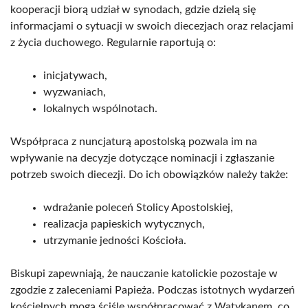
kooperacji biorą udział w synodach, gdzie dzielą się
informacjami o sytuacji w swoich diecezjach oraz relacjami
z życia duchowego. Regularnie raportują o:
inicjatywach,
wyzwaniach,
lokalnych wspólnotach.
Współpraca z nuncjaturą apostolską pozwala im na
wpływanie na decyzje dotyczące nominacji i zgłaszanie
potrzeb swoich diecezji. Do ich obowiązków należy także:
wdrażanie poleceń Stolicy Apostolskiej,
realizacja papieskich wytycznych,
utrzymanie jedności Kościoła.
Biskupi zapewniają, że nauczanie katolickie pozostaje w
zgodzie z zaleceniami Papieża. Podczas istotnych wydarzeń
kościelnych mogą ściśle współpracować z Watykanem, co