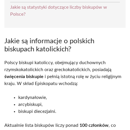
Jakie są statystyki dotyczące liczby biskupów w
Polsce?
Jakie są informacje o polskich
biskupach katolickich?
Polscy biskupi katoliccy, obejmujący duchownych
rzymskokatolickich oraz greckokatolickich, posiadają
święcenia biskupie
i pełnią istotną rolę w życiu religijnym
kraju. W skład Episkopatu wchodzą:
kardynałowie,
arcybiskupi,
biskupi diecezjalni.
Aktualnie lista biskupów liczy ponad
100 członków
, co