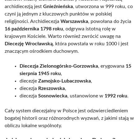
archidiecezją jest
Gnieźnieńska
, utworzona w 999 roku, co
czyni ją jednym z kluczowych punktów w polskiej
religijności. Archidiecezja
Warszawska
, powołana do życia
16 października 1798 roku
, odgrywa istotną rolę w
krajowym Kościele. Warto również zwrócić uwagę na
Diecezję Wrocławską
, która powstała w roku 1000 i jest
znaczącym ośrodkiem duchowym.
Diecezja Zielonogórsko-Gorzowska
, erygowana
15
sierpnia 1945 roku
,
diecezje
Zamojsko-Lubaczowska
,
diecezja
Rzeszowska
,
diecezja
Sosnowiecka
, ustanowione w
1992 roku
.
Cały system diecezjalny w Polsce jest odzwierciedleniem
bogatej historii oraz różnorodnych wyzwań, z jakimi stają w
obliczu lokalne wspólnoty.