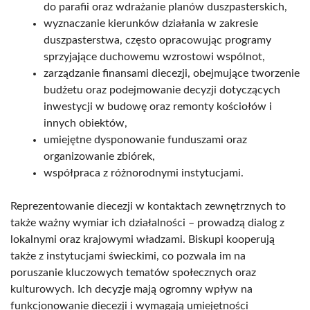
do parafii oraz wdrażanie planów duszpasterskich,
wyznaczanie kierunków działania w zakresie
duszpasterstwa, często opracowując programy
sprzyjające duchowemu wzrostowi wspólnot,
zarządzanie finansami diecezji, obejmujące tworzenie
budżetu oraz podejmowanie decyzji dotyczących
inwestycji w budowę oraz remonty kościołów i
innych obiektów,
umiejętne dysponowanie funduszami oraz
organizowanie zbiórek,
współpraca z różnorodnymi instytucjami.
Reprezentowanie diecezji w kontaktach zewnętrznych to
także ważny wymiar ich działalności – prowadzą dialog z
lokalnymi oraz krajowymi władzami. Biskupi kooperują
także z instytucjami świeckimi, co pozwala im na
poruszanie kluczowych tematów społecznych oraz
kulturowych. Ich decyzje mają ogromny wpływ na
funkcjonowanie diecezji i wymagają umiejętności