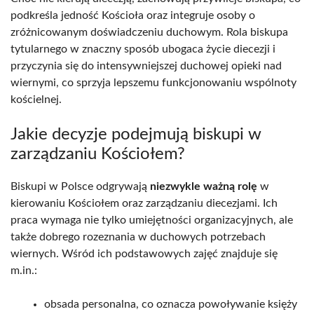
podkreśla jedność Kościoła oraz integruje osoby o
zróżnicowanym doświadczeniu duchowym. Rola biskupa
tytularnego w znaczny sposób ubogaca życie diecezji i
przyczynia się do intensywniejszej duchowej opieki nad
wiernymi, co sprzyja lepszemu funkcjonowaniu wspólnoty
kościelnej.
Jakie decyzje podejmują biskupi w
zarządzaniu Kościołem?
Biskupi w Polsce odgrywają
niezwykle ważną rolę
w
kierowaniu Kościołem oraz zarządzaniu diecezjami. Ich
praca wymaga nie tylko umiejętności organizacyjnych, ale
także dobrego rozeznania w duchowych potrzebach
wiernych. Wśród ich podstawowych zajęć znajduje się
m.in.:
obsada personalna, co oznacza powoływanie księży