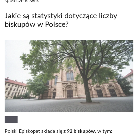
społeczeństwie.
Jakie są statystyki dotyczące liczby
biskupów w Polsce?
Polski Episkopat składa się z
92 biskupów
, w tym: