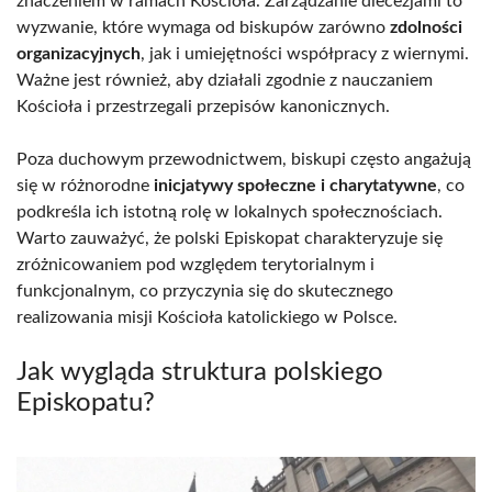
znaczeniem w ramach Kościoła. Zarządzanie diecezjami to
wyzwanie, które wymaga od biskupów zarówno
zdolności
organizacyjnych
, jak i umiejętności współpracy z wiernymi.
Ważne jest również, aby działali zgodnie z nauczaniem
Kościoła i przestrzegali przepisów kanonicznych.
Poza duchowym przewodnictwem, biskupi często angażują
się w różnorodne
inicjatywy społeczne i charytatywne
, co
podkreśla ich istotną rolę w lokalnych społecznościach.
Warto zauważyć, że polski Episkopat charakteryzuje się
zróżnicowaniem pod względem terytorialnym i
funkcjonalnym, co przyczynia się do skutecznego
realizowania misji Kościoła katolickiego w Polsce.
Jak wygląda struktura polskiego
Episkopatu?