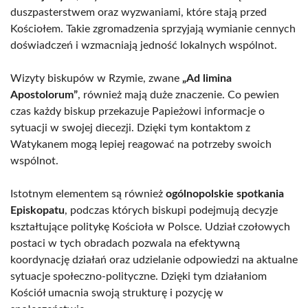
duszpasterstwem oraz wyzwaniami, które stają przed
Kościołem. Takie zgromadzenia sprzyjają wymianie cennych
doświadczeń i wzmacniają jedność lokalnych wspólnot.
Wizyty biskupów w Rzymie, zwane
„Ad limina
Apostolorum”
, również mają duże znaczenie. Co pewien
czas każdy biskup przekazuje Papieżowi informacje o
sytuacji w swojej diecezji. Dzięki tym kontaktom z
Watykanem mogą lepiej reagować na potrzeby swoich
wspólnot.
Istotnym elementem są również
ogólnopolskie spotkania
Episkopatu
, podczas których biskupi podejmują decyzje
kształtujące politykę Kościoła w Polsce. Udział czołowych
postaci w tych obradach pozwala na efektywną
koordynację działań oraz udzielanie odpowiedzi na aktualne
sytuacje społeczno-polityczne. Dzięki tym działaniom
Kościół umacnia swoją strukturę i pozycję w