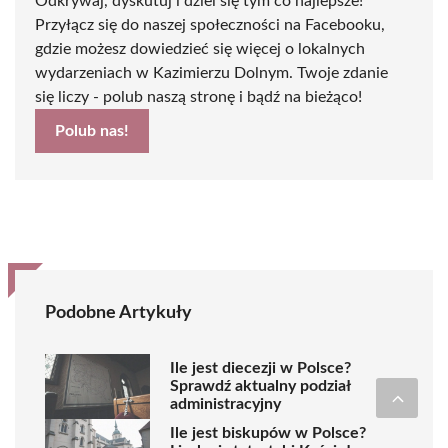
Odkrywaj, dyskutuj i dziel się tym co najlepsze!
Przyłącz się do naszej społeczności na Facebooku,
gdzie możesz dowiedzieć się więcej o lokalnych
wydarzeniach w Kazimierzu Dolnym. Twoje zdanie
się liczy - polub naszą stronę i bądź na bieżąco!
Polub nas!
Podobne Artykuły
Ile jest diecezji w Polsce?
Sprawdź aktualny podział
administracyjny
Ile jest biskupów w Polsce?