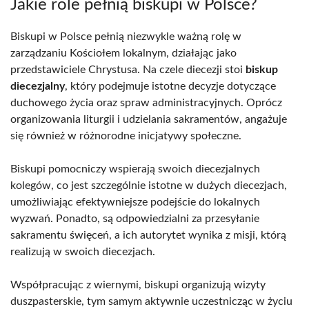
Jakie role pełnią biskupi w Polsce?
Biskupi w Polsce pełnią niezwykle ważną rolę w
zarządzaniu Kościołem lokalnym, działając jako
przedstawiciele Chrystusa. Na czele diecezji stoi
biskup
diecezjalny
, który podejmuje istotne decyzje dotyczące
duchowego życia oraz spraw administracyjnych. Oprócz
organizowania liturgii i udzielania sakramentów, angażuje
się również w różnorodne inicjatywy społeczne.
Biskupi pomocniczy wspierają swoich diecezjalnych
kolegów, co jest szczególnie istotne w dużych diecezjach,
umożliwiając efektywniejsze podejście do lokalnych
wyzwań. Ponadto, są odpowiedzialni za przesyłanie
sakramentu święceń, a ich autorytet wynika z misji, którą
realizują w swoich diecezjach.
Współpracując z wiernymi, biskupi organizują wizyty
duszpasterskie, tym samym aktywnie uczestnicząc w życiu