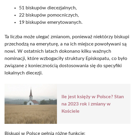
51 biskupów diecezjalnych,
22 biskupów pomocniczych,
19 biskupów emerytowanych.
Ta liczba może ulegać zmianom, ponieważ niektórzy biskupi
przechodzą na emeryturę, a na ich miejsce powoływani są
nowi. W ostatnich latach dokonano kilku ważnych
nominacji, które wzbogaciły struktury Episkopatu, co było
związane z koniecznością dostosowania się do specyfiki
lokalnych diecezji.
Ile jest księży w Polsce? Stan
na 2023 rok i zmiany w
Kościele
Biskupi w Polsce pełnią różne funkcje: