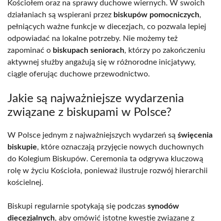
Kościołem oraz na sprawy duchowe wiernych. W swoich
działaniach są wspierani przez
biskupów pomocniczych
,
pełniących ważne funkcje w diecezjach, co pozwala lepiej
odpowiadać na lokalne potrzeby. Nie możemy też
zapominać o
biskupach seniorach
, którzy po zakończeniu
aktywnej służby angażują się w różnorodne inicjatywy,
ciągle oferując duchowe przewodnictwo.
Jakie są najważniejsze wydarzenia
związane z biskupami w Polsce?
W Polsce jednym z najważniejszych wydarzeń są
święcenia
biskupie
, które oznaczają przyjęcie nowych duchownych
do Kolegium Biskupów. Ceremonia ta odgrywa kluczową
rolę w życiu Kościoła, ponieważ ilustruje rozwój hierarchii
kościelnej.
Biskupi regularnie spotykają się podczas
synodów
diecezjalnych
, aby omówić istotne kwestie związane z