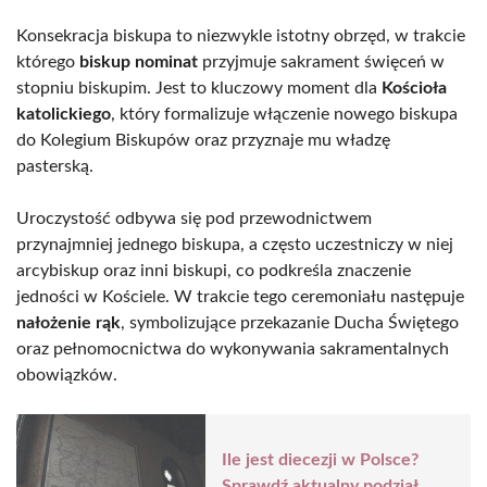
Konsekracja biskupa to niezwykle istotny obrzęd, w trakcie
którego
biskup nominat
przyjmuje sakrament święceń w
stopniu biskupim. Jest to kluczowy moment dla
Kościoła
katolickiego
, który formalizuje włączenie nowego biskupa
do Kolegium Biskupów oraz przyznaje mu władzę
pasterską.
Uroczystość odbywa się pod przewodnictwem
przynajmniej jednego biskupa, a często uczestniczy w niej
arcybiskup oraz inni biskupi, co podkreśla znaczenie
jedności w Kościele. W trakcie tego ceremoniału następuje
nałożenie rąk
, symbolizujące przekazanie Ducha Świętego
oraz pełnomocnictwa do wykonywania sakramentalnych
obowiązków.
Ile jest diecezji w Polsce?
Sprawdź aktualny podział